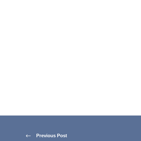
Previous Post