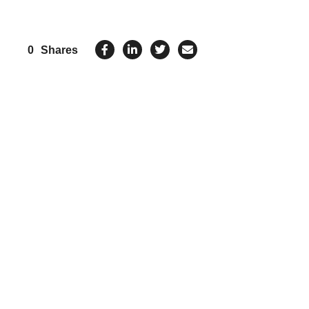
0
Shares