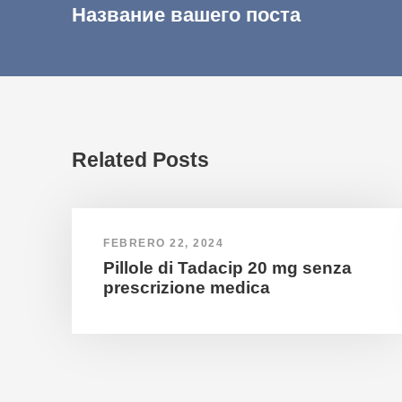
Название вашего поста
Related Posts
FEBRERO 22, 2024
Pillole di Tadacip 20 mg senza
prescrizione medica