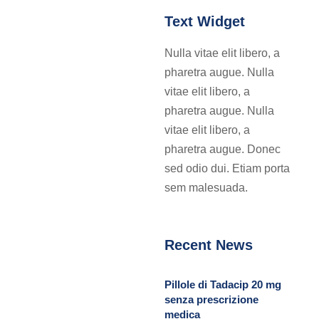
Text Widget
Nulla vitae elit libero, a
pharetra augue. Nulla
vitae elit libero, a
pharetra augue. Nulla
vitae elit libero, a
pharetra augue. Donec
sed odio dui. Etiam porta
sem malesuada.
Recent News
Pillole di Tadacip 20 mg
senza prescrizione
medica