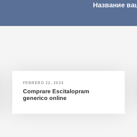
Название ва
FEBRERO 22, 2024
Comprare Escitalopram
generico online