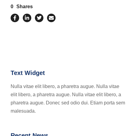
0
Shares
Text Widget
Nulla vitae elit libero, a pharetra augue. Nulla vitae
elit libero, a pharetra augue. Nulla vitae elit libero, a
pharetra augue. Donec sed odio dui. Etiam porta sem
malesuada.
Recent News