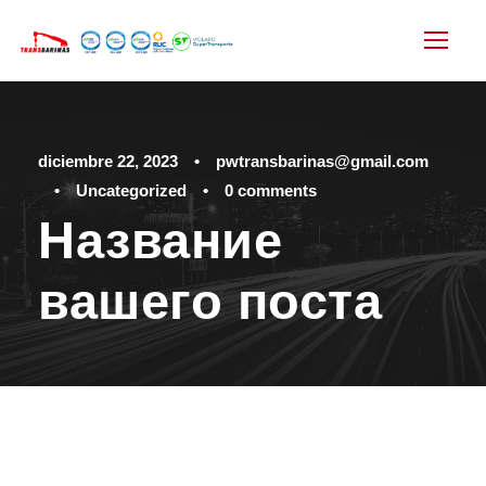
diciembre 22, 2023
•
pwtransbarinas@gmail.com
•
Uncategorized
•
0 comments
Название
вашего поста