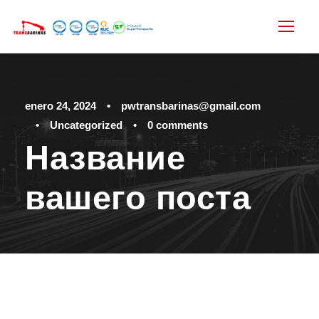
enero 24, 2024
•
pwtransbarinas@gmail.com
•
Uncategorized
•
0 comments
Название
вашего поста