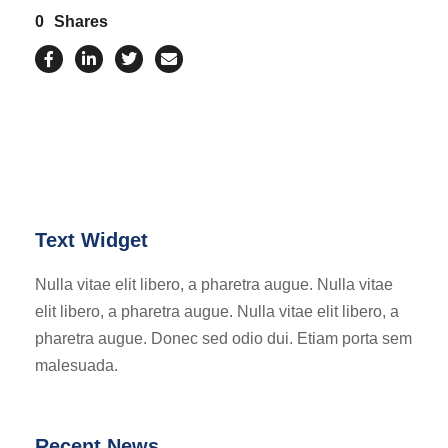
0
Shares
Text Widget
Nulla vitae elit libero, a pharetra augue. Nulla vitae
elit libero, a pharetra augue. Nulla vitae elit libero, a
pharetra augue. Donec sed odio dui. Etiam porta sem
malesuada.
Recent News