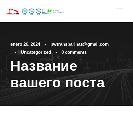
enero 26, 2024
•
pwtransbarinas@gmail.com
•
Uncategorized
•
0 comments
Название
вашего поста