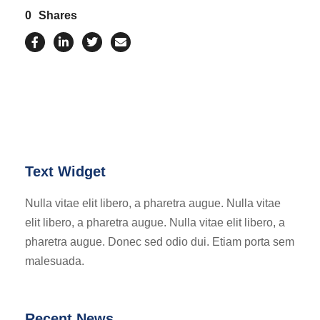
0
Shares
Text Widget
Nulla vitae elit libero, a pharetra augue. Nulla vitae
elit libero, a pharetra augue. Nulla vitae elit libero, a
pharetra augue. Donec sed odio dui. Etiam porta sem
malesuada.
Recent News