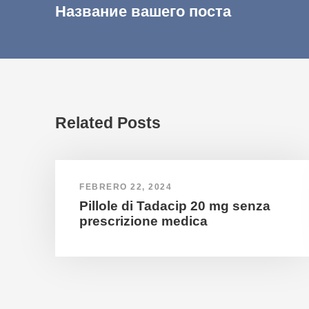
Название вашего поста
Related Posts
FEBRERO 22, 2024
Pillole di Tadacip 20 mg senza
prescrizione medica