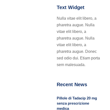
Text Widget
Nulla vitae elit libero, a
pharetra augue. Nulla
vitae elit libero, a
pharetra augue. Nulla
vitae elit libero, a
pharetra augue. Donec
sed odio dui. Etiam porta
sem malesuada.
Recent News
Pillole di Tadacip 20 mg
senza prescrizione
medica