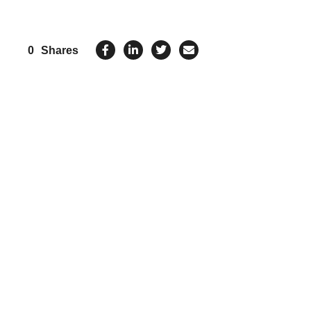
0
Shares