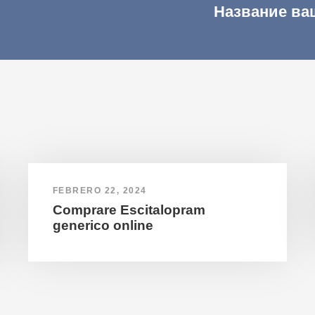
Название ва
FEBRERO 22, 2024
Comprare Escitalopram
generico online