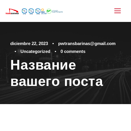
diciembre 22, 2023
•
pwtransbarinas@gmail.com
•
Uncategorized
•
0 comments
Название
вашего поста