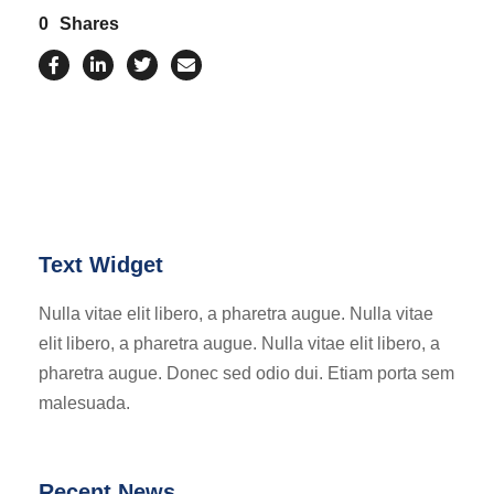
0
Shares
Text Widget
Nulla vitae elit libero, a pharetra augue. Nulla vitae
elit libero, a pharetra augue. Nulla vitae elit libero, a
pharetra augue. Donec sed odio dui. Etiam porta sem
malesuada.
Recent News