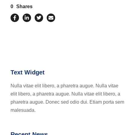
0
Shares
Text Widget
Nulla vitae elit libero, a pharetra augue. Nulla vitae
elit libero, a pharetra augue. Nulla vitae elit libero, a
pharetra augue. Donec sed odio dui. Etiam porta sem
malesuada.
Recent News