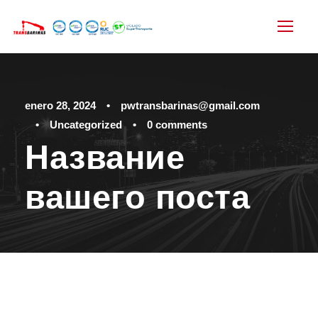
enero 28, 2024
•
pwtransbarinas@gmail.com
•
Uncategorized
•
0 comments
Название
вашего поста