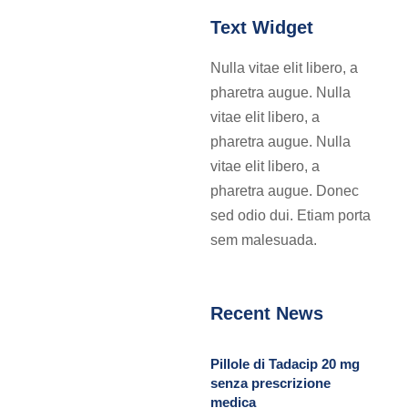
Text Widget
Nulla vitae elit libero, a
pharetra augue. Nulla
vitae elit libero, a
pharetra augue. Nulla
vitae elit libero, a
pharetra augue. Donec
sed odio dui. Etiam porta
sem malesuada.
Recent News
Pillole di Tadacip 20 mg
senza prescrizione
medica