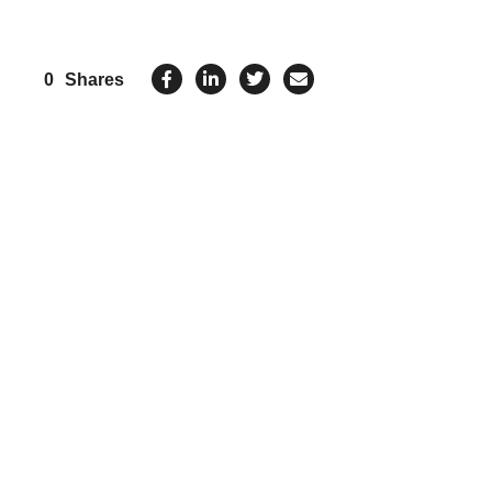
0
Shares