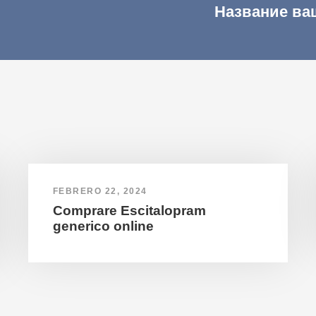
Название ва
FEBRERO 22, 2024
Comprare Escitalopram
generico online