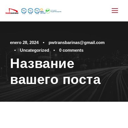
enero 28, 2024
•
pwtransbarinas@gmail.com
•
Uncategorized
•
0 comments
Название
вашего поста