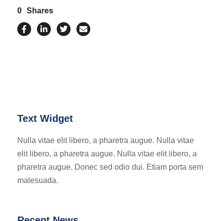
0
Shares
Text Widget
Nulla vitae elit libero, a pharetra augue. Nulla vitae
elit libero, a pharetra augue. Nulla vitae elit libero, a
pharetra augue. Donec sed odio dui. Etiam porta sem
malesuada.
Recent News