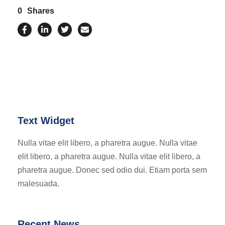
0
Shares
Text Widget
Nulla vitae elit libero, a pharetra augue. Nulla vitae
elit libero, a pharetra augue. Nulla vitae elit libero, a
pharetra augue. Donec sed odio dui. Etiam porta sem
malesuada.
Recent News