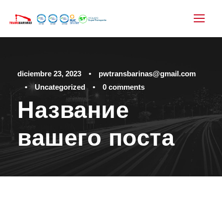
diciembre 23, 2023
•
pwtransbarinas@gmail.com
•
Uncategorized
•
0 comments
Название
вашего поста