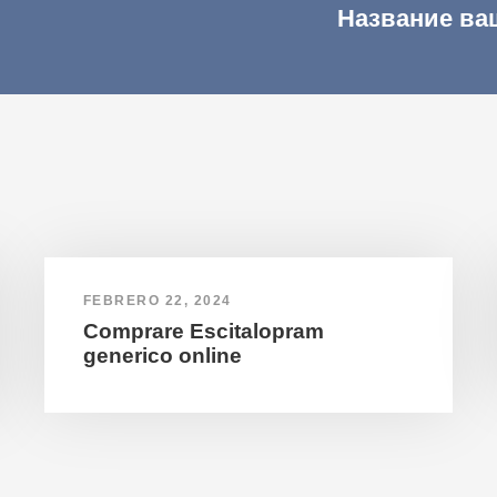
Название ва
FEBRERO 22, 2024
Comprare Escitalopram
generico online