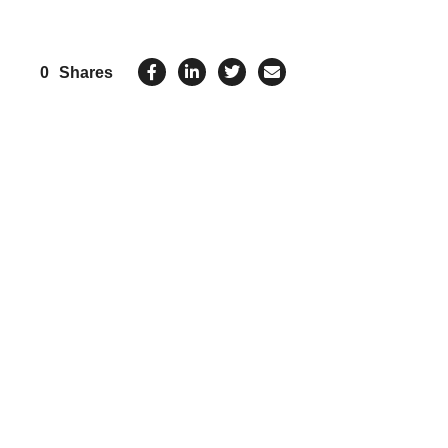
0
Shares