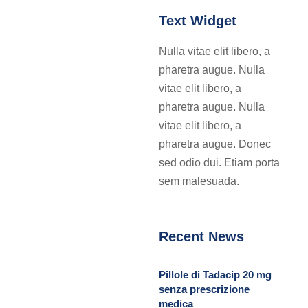
Text Widget
Nulla vitae elit libero, a
pharetra augue. Nulla
vitae elit libero, a
pharetra augue. Nulla
vitae elit libero, a
pharetra augue. Donec
sed odio dui. Etiam porta
sem malesuada.
Recent News
Pillole di Tadacip 20 mg
senza prescrizione
medica