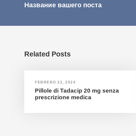
Название вашего поста
Related Posts
FEBRERO 22, 2024
Pillole di Tadacip 20 mg senza
prescrizione medica