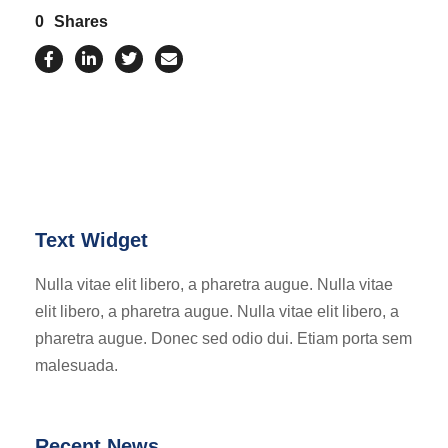
0
Shares
Text Widget
Nulla vitae elit libero, a pharetra augue. Nulla vitae
elit libero, a pharetra augue. Nulla vitae elit libero, a
pharetra augue. Donec sed odio dui. Etiam porta sem
malesuada.
Recent News