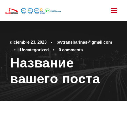
diciembre 23, 2023
•
pwtransbarinas@gmail.com
•
Uncategorized
•
0 comments
Название
вашего поста