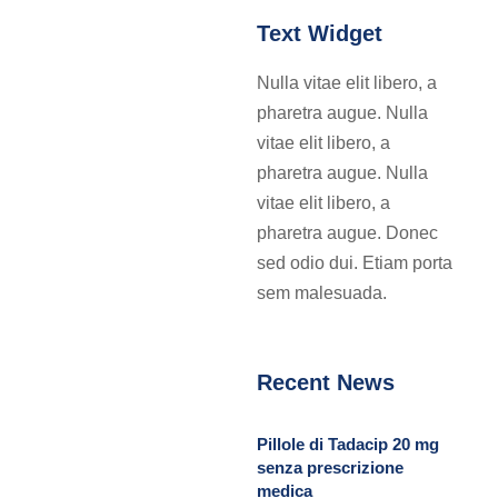
Text Widget
Nulla vitae elit libero, a
pharetra augue. Nulla
vitae elit libero, a
pharetra augue. Nulla
vitae elit libero, a
pharetra augue. Donec
sed odio dui. Etiam porta
sem malesuada.
Recent News
Pillole di Tadacip 20 mg
senza prescrizione
medica