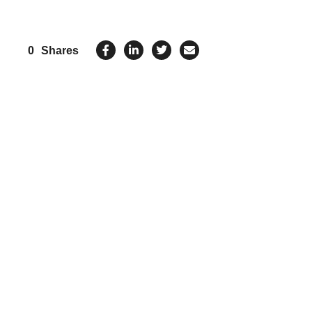
0
Shares