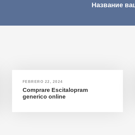
Название ва
FEBRERO 22, 2024
Comprare Escitalopram
generico online