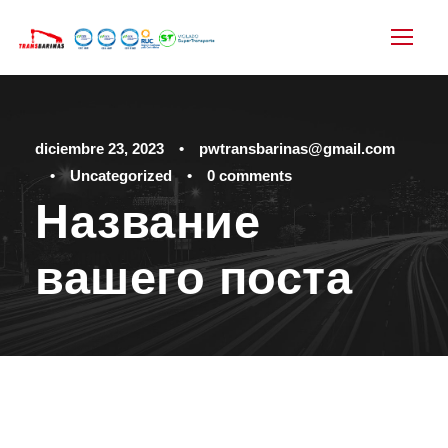
diciembre 23, 2023
•
pwtransbarinas@gmail.com
•
Uncategorized
•
0 comments
Название
вашего поста