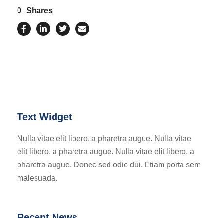
0
Shares
Text Widget
Nulla vitae elit libero, a pharetra augue. Nulla vitae
elit libero, a pharetra augue. Nulla vitae elit libero, a
pharetra augue. Donec sed odio dui. Etiam porta sem
malesuada.
Recent News