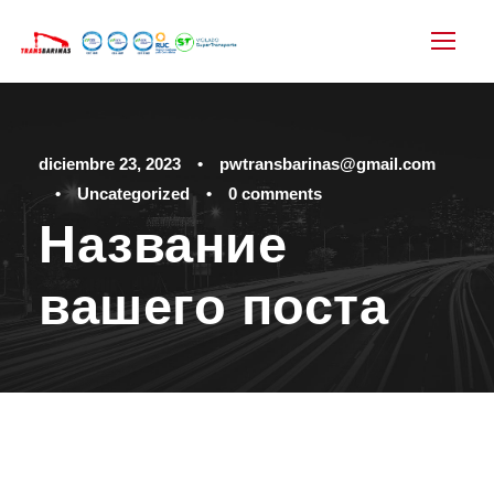
diciembre 23, 2023
•
pwtransbarinas@gmail.com
•
Uncategorized
•
0 comments
Название
вашего поста