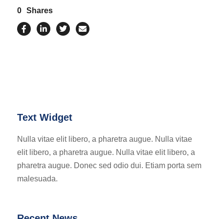
0
Shares
Text Widget
Nulla vitae elit libero, a pharetra augue. Nulla vitae
elit libero, a pharetra augue. Nulla vitae elit libero, a
pharetra augue. Donec sed odio dui. Etiam porta sem
malesuada.
Recent News