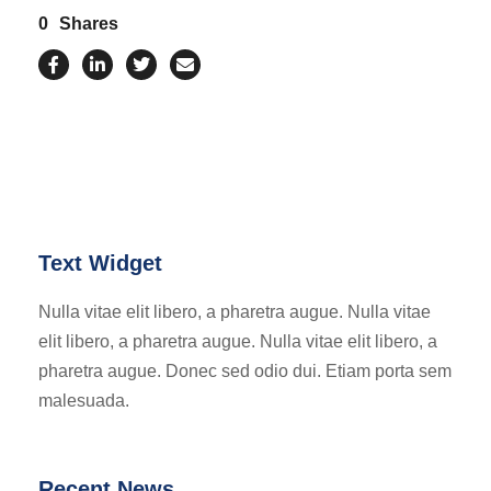
0
Shares
Text Widget
Nulla vitae elit libero, a pharetra augue. Nulla vitae
elit libero, a pharetra augue. Nulla vitae elit libero, a
pharetra augue. Donec sed odio dui. Etiam porta sem
malesuada.
Recent News