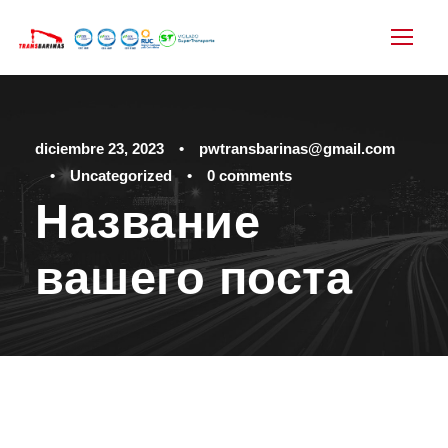
diciembre 23, 2023
•
pwtransbarinas@gmail.com
•
Uncategorized
•
0 comments
Название
вашего поста