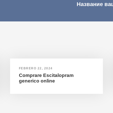
Название ва
FEBRERO 22, 2024
Comprare Escitalopram
generico online