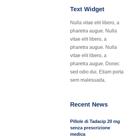
Text Widget
Nulla vitae elit libero, a
pharetra augue. Nulla
vitae elit libero, a
pharetra augue. Nulla
vitae elit libero, a
pharetra augue. Donec
sed odio dui. Etiam porta
sem malesuada.
Recent News
Pillole di Tadacip 20 mg
senza prescrizione
medica