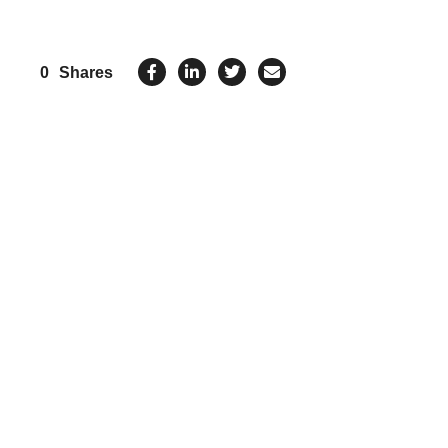
0
Shares