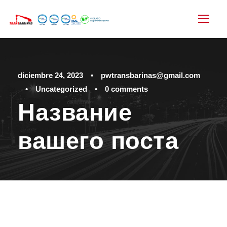
diciembre 24, 2023
•
pwtransbarinas@gmail.com
•
Uncategorized
•
0 comments
Название
вашего поста