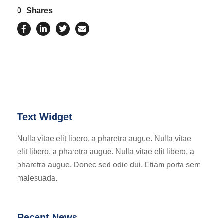
0
Shares
Text Widget
Nulla vitae elit libero, a pharetra augue. Nulla vitae
elit libero, a pharetra augue. Nulla vitae elit libero, a
pharetra augue. Donec sed odio dui. Etiam porta sem
malesuada.
Recent News