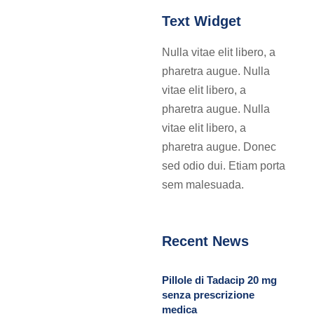
Text Widget
Nulla vitae elit libero, a
pharetra augue. Nulla
vitae elit libero, a
pharetra augue. Nulla
vitae elit libero, a
pharetra augue. Donec
sed odio dui. Etiam porta
sem malesuada.
Recent News
Pillole di Tadacip 20 mg
senza prescrizione
medica