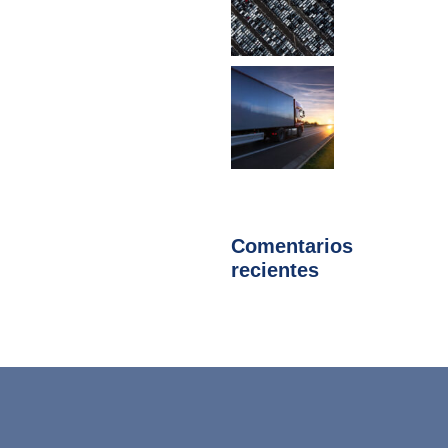
Comentarios
recientes