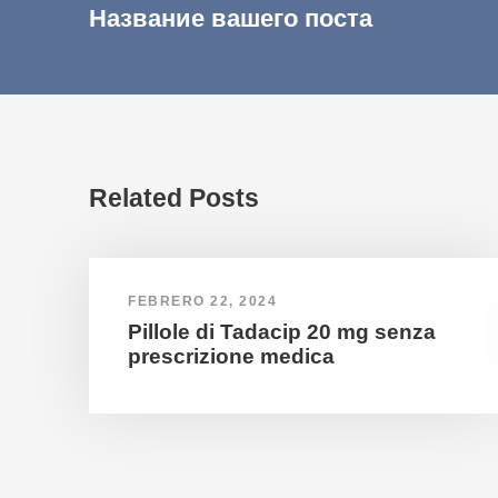
Название вашего поста
Related Posts
FEBRERO 22, 2024
Pillole di Tadacip 20 mg senza
prescrizione medica