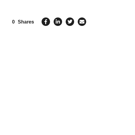
0
Shares