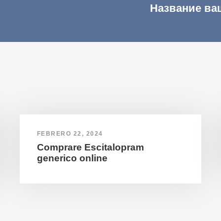
Название ва
FEBRERO 22, 2024
Comprare Escitalopram
generico online