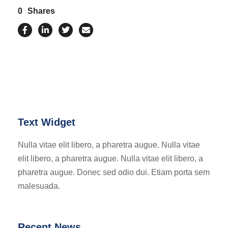
0
Shares
Text Widget
Nulla vitae elit libero, a pharetra augue. Nulla vitae
elit libero, a pharetra augue. Nulla vitae elit libero, a
pharetra augue. Donec sed odio dui. Etiam porta sem
malesuada.
Recent News