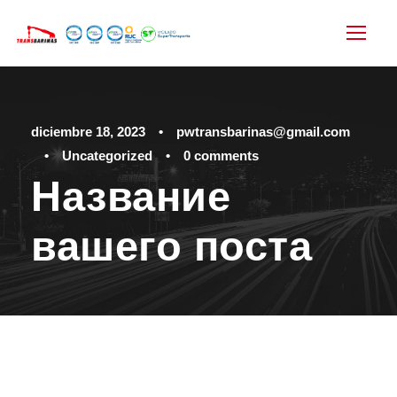
diciembre 18, 2023
•
pwtransbarinas@gmail.com
•
Uncategorized
•
0 comments
Название
вашего поста