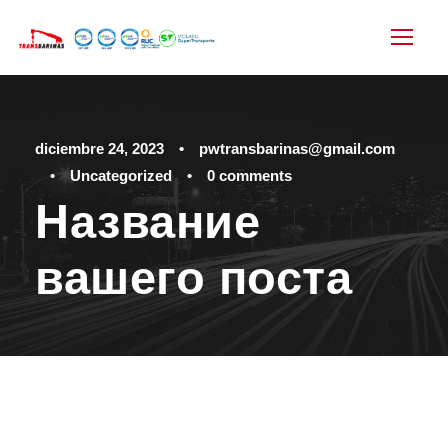
diciembre 24, 2023
•
pwtransbarinas@gmail.com
•
Uncategorized
•
0 comments
Название
вашего поста