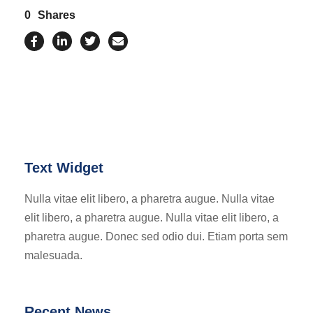
0
Shares
Text Widget
Nulla vitae elit libero, a pharetra augue. Nulla vitae
elit libero, a pharetra augue. Nulla vitae elit libero, a
pharetra augue. Donec sed odio dui. Etiam porta sem
malesuada.
Recent News