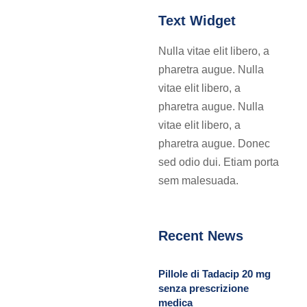
Text Widget
Nulla vitae elit libero, a
pharetra augue. Nulla
vitae elit libero, a
pharetra augue. Nulla
vitae elit libero, a
pharetra augue. Donec
sed odio dui. Etiam porta
sem malesuada.
Recent News
Pillole di Tadacip 20 mg
senza prescrizione
medica