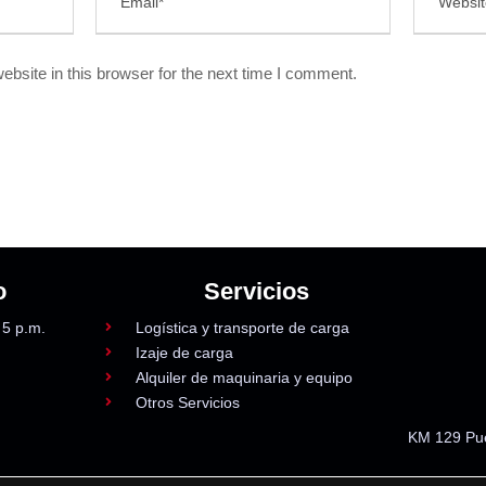
bsite in this browser for the next time I comment.
o
Servicios
 5 p.m.
Logística y transporte de carga
Izaje de carga
Alquiler de maquinaria y equipo
Otros Servicios
KM 129 Pue