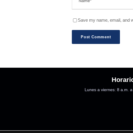
Save my name, email, and we
Horari
Lunes a viernes: 8 a.m. a