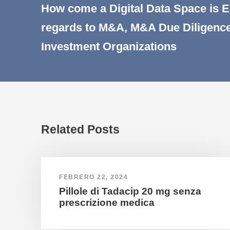
How come a Digital Data Space is E
regards to M&A, M&A Due Diligenc
Investment Organizations
Related Posts
FEBRERO 22, 2024
Pillole di Tadacip 20 mg senza
prescrizione medica