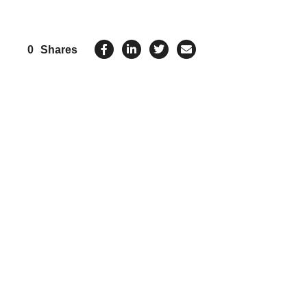
0
Shares