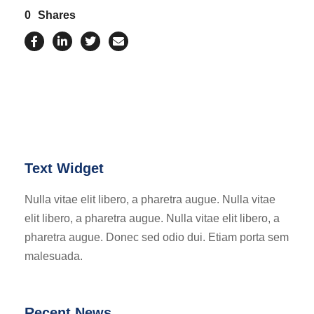
0
Shares
Text Widget
Nulla vitae elit libero, a pharetra augue. Nulla vitae
elit libero, a pharetra augue. Nulla vitae elit libero, a
pharetra augue. Donec sed odio dui. Etiam porta sem
malesuada.
Recent News