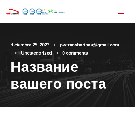
diciembre 25, 2023
•
pwtransbarinas@gmail.com
•
Uncategorized
•
0 comments
Название
вашего поста