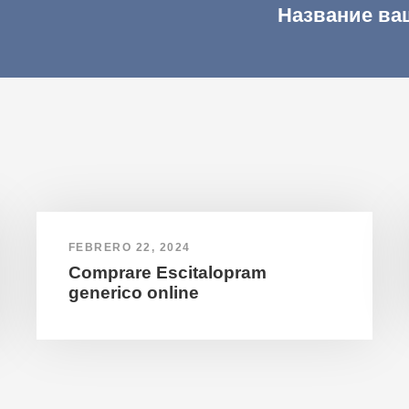
Название ва
FEBRERO 22, 2024
Comprare Escitalopram
generico online