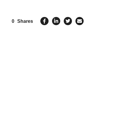
0
Shares