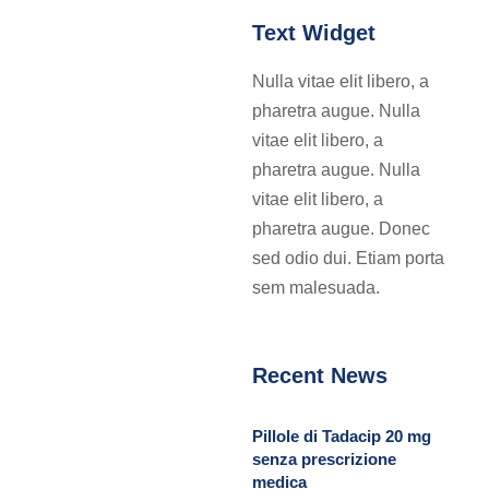
Text Widget
Nulla vitae elit libero, a
pharetra augue. Nulla
vitae elit libero, a
pharetra augue. Nulla
vitae elit libero, a
pharetra augue. Donec
sed odio dui. Etiam porta
sem malesuada.
Recent News
Pillole di Tadacip 20 mg
senza prescrizione
medica