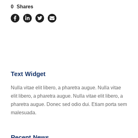
0
Shares
Text Widget
Nulla vitae elit libero, a pharetra augue. Nulla vitae
elit libero, a pharetra augue. Nulla vitae elit libero, a
pharetra augue. Donec sed odio dui. Etiam porta sem
malesuada.
Recent News