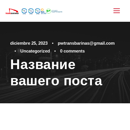
diciembre 25, 2023
•
pwtransbarinas@gmail.com
•
Uncategorized
•
0 comments
Название
вашего поста