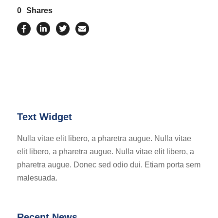
0
Shares
Text Widget
Nulla vitae elit libero, a pharetra augue. Nulla vitae
elit libero, a pharetra augue. Nulla vitae elit libero, a
pharetra augue. Donec sed odio dui. Etiam porta sem
malesuada.
Recent News