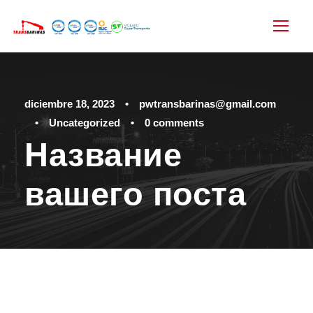
diciembre 18, 2023
•
pwtransbarinas@gmail.com
•
Uncategorized
•
0 comments
Название
вашего поста