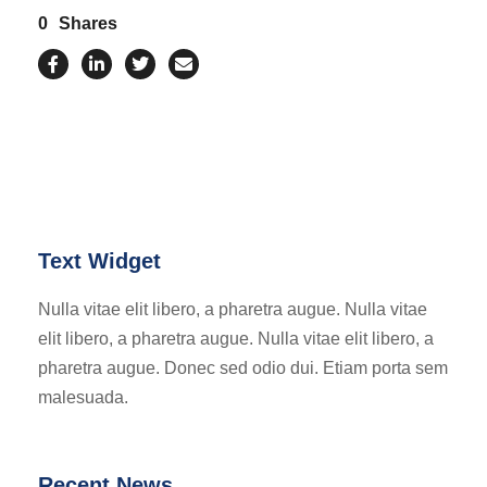
0
Shares
Text Widget
Nulla vitae elit libero, a pharetra augue. Nulla vitae
elit libero, a pharetra augue. Nulla vitae elit libero, a
pharetra augue. Donec sed odio dui. Etiam porta sem
malesuada.
Recent News