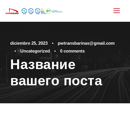
diciembre 25, 2023
•
pwtransbarinas@gmail.com
•
Uncategorized
•
0 comments
Название
вашего поста