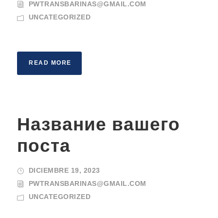
PWTRANSBARINAS@GMAIL.COM
UNCATEGORIZED
READ MORE
Название вашего
поста
DICIEMBRE 19, 2023
PWTRANSBARINAS@GMAIL.COM
UNCATEGORIZED