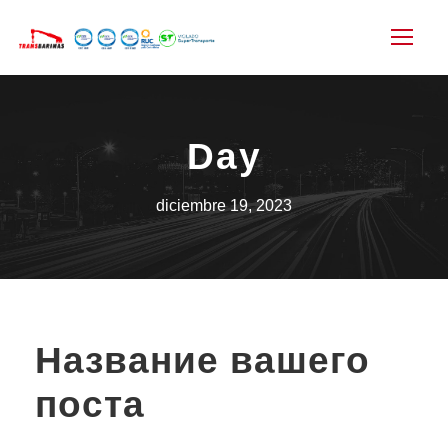
Day
diciembre 19, 2023
Название вашего
поста