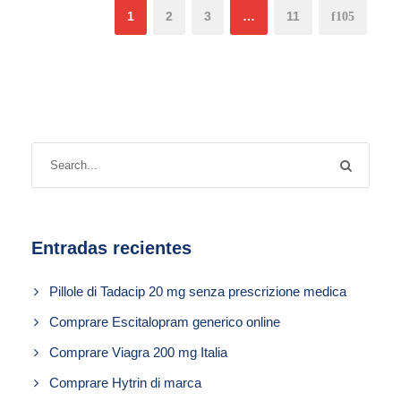
1
2
3
…
11
Entradas recientes
Pillole di Tadacip 20 mg senza prescrizione medica
Comprare Escitalopram generico online
Comprare Viagra 200 mg Italia
Comprare Hytrin di marca