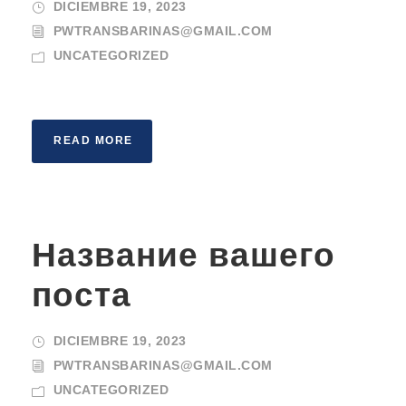
DICIEMBRE 19, 2023
PWTRANSBARINAS@GMAIL.COM
UNCATEGORIZED
READ MORE
Название вашего
поста
DICIEMBRE 19, 2023
PWTRANSBARINAS@GMAIL.COM
UNCATEGORIZED