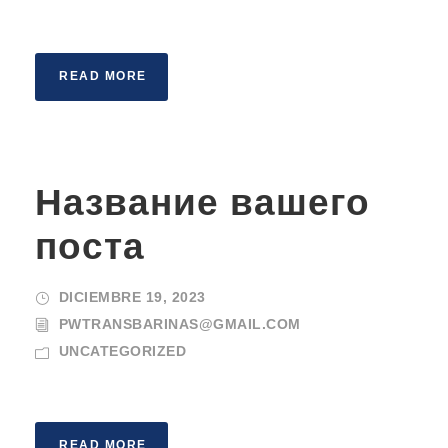
READ MORE
Название вашего
поста
DICIEMBRE 19, 2023
PWTRANSBARINAS@GMAIL.COM
UNCATEGORIZED
READ MORE