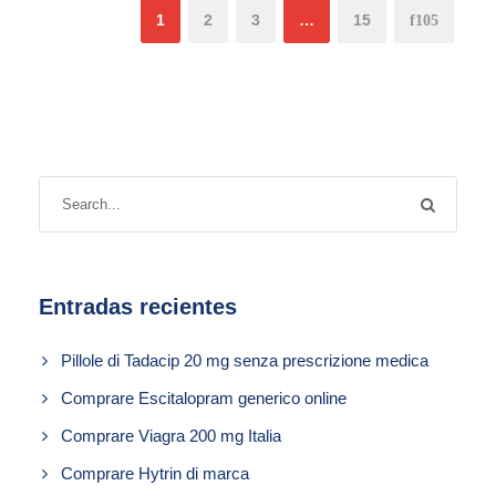
1
2
3
…
15
Entradas recientes
Pillole di Tadacip 20 mg senza prescrizione medica
Comprare Escitalopram generico online
Comprare Viagra 200 mg Italia
Comprare Hytrin di marca