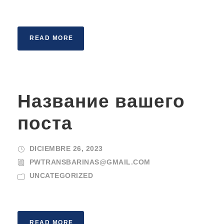
READ MORE
Название вашего
поста
DICIEMBRE 26, 2023
PWTRANSBARINAS@GMAIL.COM
UNCATEGORIZED
READ MORE