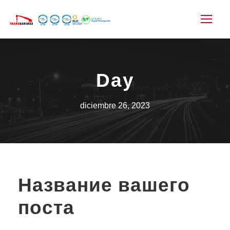
Day
diciembre 26, 2023
Название вашего
поста