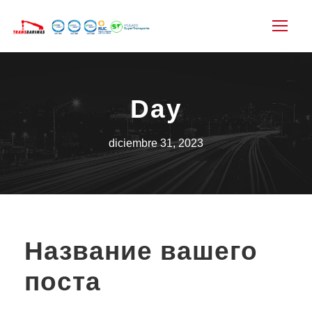
Day
diciembre 31, 2023
Название вашего
поста