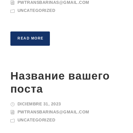
PWTRANSBARINAS@GMAIL.COM
UNCATEGORIZED
READ MORE
Название вашего
поста
DICIEMBRE 31, 2023
PWTRANSBARINAS@GMAIL.COM
UNCATEGORIZED