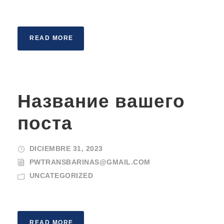
READ MORE
Название вашего
поста
DICIEMBRE 31, 2023
PWTRANSBARINAS@GMAIL.COM
UNCATEGORIZED
READ MORE