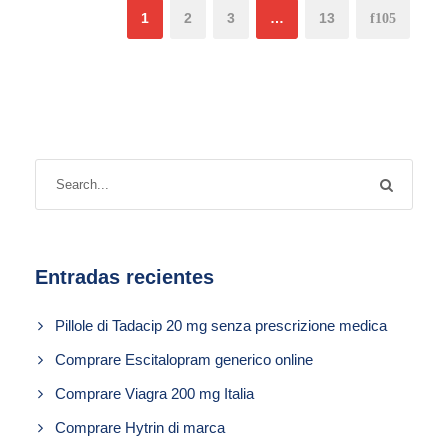
1
2
3
…
13
Entradas recientes
Pillole di Tadacip 20 mg senza prescrizione medica
Comprare Escitalopram generico online
Comprare Viagra 200 mg Italia
Comprare Hytrin di marca