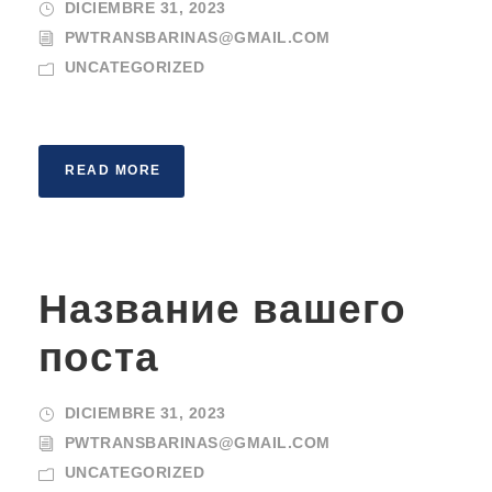
DICIEMBRE 31, 2023
PWTRANSBARINAS@GMAIL.COM
UNCATEGORIZED
READ MORE
Название вашего
поста
DICIEMBRE 31, 2023
PWTRANSBARINAS@GMAIL.COM
UNCATEGORIZED