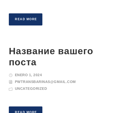
READ MORE
Название вашего
поста
ENERO 1, 2024
PWTRANSBARINAS@GMAIL.COM
UNCATEGORIZED
READ MORE