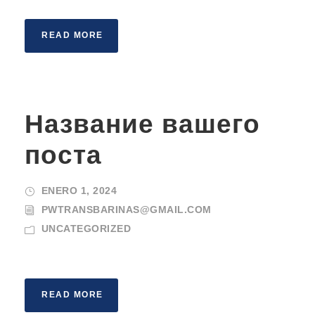
READ MORE
Название вашего
поста
ENERO 1, 2024
PWTRANSBARINAS@GMAIL.COM
UNCATEGORIZED
READ MORE