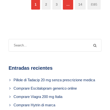
1
2
3
…
14
Entradas recientes
Pillole di Tadacip 20 mg senza prescrizione medica
Comprare Escitalopram generico online
Comprare Viagra 200 mg Italia
Comprare Hytrin di marca