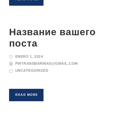
Название вашего
поста
ENERO 1, 2024
PWTRANSBARINAS@GMAIL.COM
UNCATEGORIZED
READ MORE