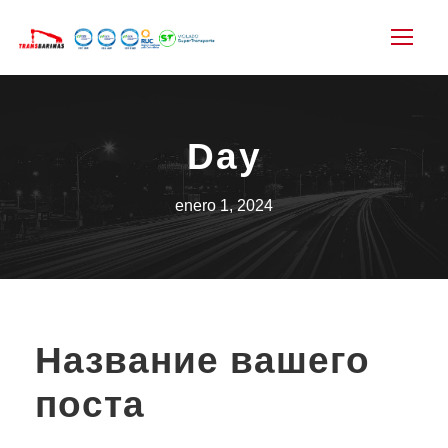
Day
enero 1, 2024
Название вашего
поста