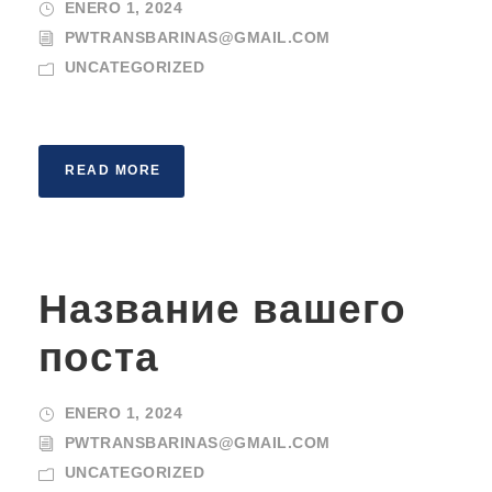
ENERO 1, 2024
PWTRANSBARINAS@GMAIL.COM
UNCATEGORIZED
READ MORE
Название вашего
поста
ENERO 1, 2024
PWTRANSBARINAS@GMAIL.COM
UNCATEGORIZED