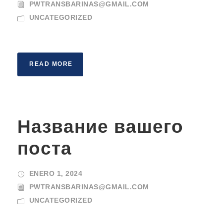
PWTRANSBARINAS@GMAIL.COM
UNCATEGORIZED
READ MORE
Название вашего
поста
ENERO 1, 2024
PWTRANSBARINAS@GMAIL.COM
UNCATEGORIZED