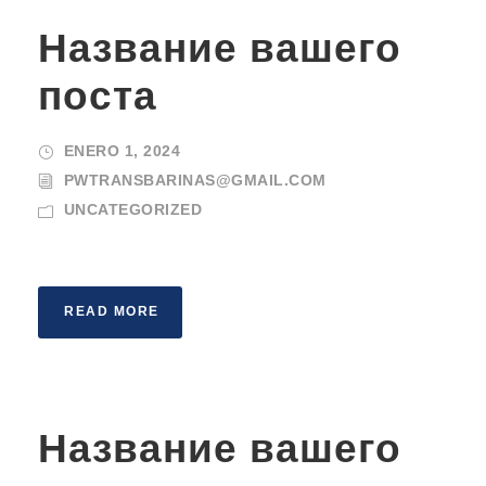
Название вашего
поста
ENERO 1, 2024
PWTRANSBARINAS@GMAIL.COM
UNCATEGORIZED
READ MORE
Название вашего