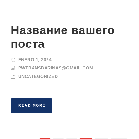
Название вашего
поста
ENERO 1, 2024
PWTRANSBARINAS@GMAIL.COM
UNCATEGORIZED
READ MORE