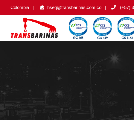
Colombia
|
hseq@transbarinas.com.co
|
(+57) 3