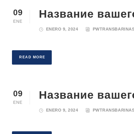
Название вашег
09
ENE
ENERO 9, 2024
PWTRANSBARINA
READ MORE
Название вашег
09
ENE
ENERO 9, 2024
PWTRANSBARINA