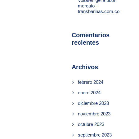
Voltaren gel a buon
mercato –
transbarinas.com.co
Comentarios
recientes
Archivos
febrero 2024
enero 2024
diciembre 2023
noviembre 2023
octubre 2023
septiembre 2023