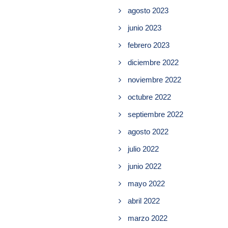
agosto 2023
junio 2023
febrero 2023
diciembre 2022
noviembre 2022
octubre 2022
septiembre 2022
agosto 2022
julio 2022
junio 2022
mayo 2022
abril 2022
marzo 2022