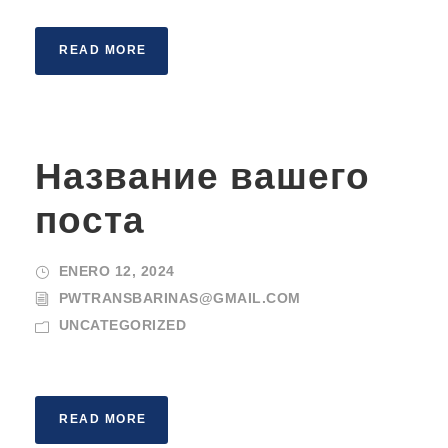
READ MORE
Название вашего
поста
ENERO 12, 2024
PWTRANSBARINAS@GMAIL.COM
UNCATEGORIZED
READ MORE