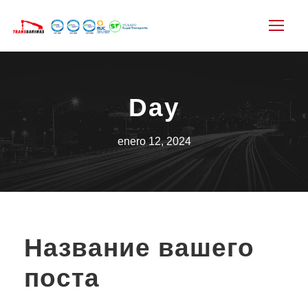
Day
enero 12, 2024
Название вашего
поста