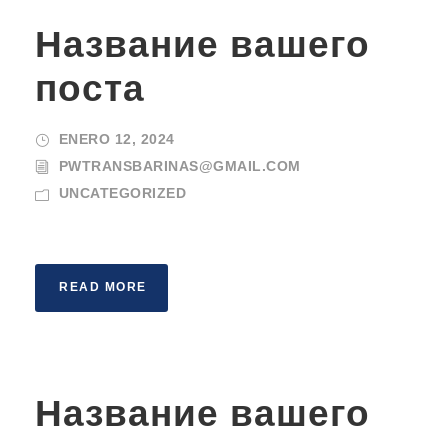
Название вашего
поста
ENERO 12, 2024
PWTRANSBARINAS@GMAIL.COM
UNCATEGORIZED
READ MORE
Название вашего