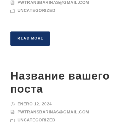
PWTRANSBARINAS@GMAIL.COM
UNCATEGORIZED
READ MORE
Название вашего
поста
ENERO 12, 2024
PWTRANSBARINAS@GMAIL.COM
UNCATEGORIZED