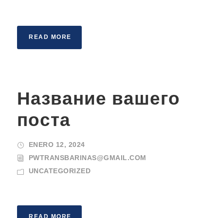
READ MORE
Название вашего
поста
ENERO 12, 2024
PWTRANSBARINAS@GMAIL.COM
UNCATEGORIZED
READ MORE