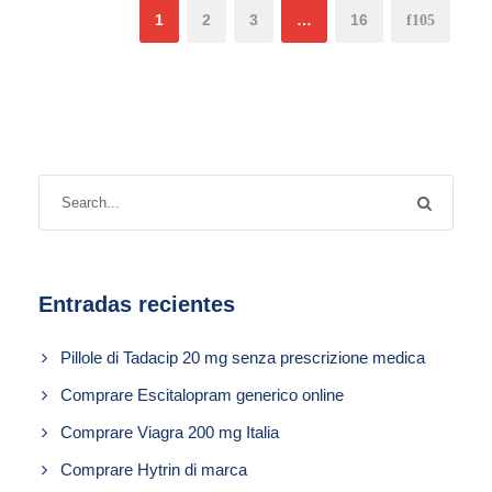
1
2
3
…
16
Entradas recientes
Pillole di Tadacip 20 mg senza prescrizione medica
Comprare Escitalopram generico online
Comprare Viagra 200 mg Italia
Comprare Hytrin di marca