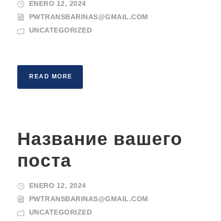
ENERO 12, 2024
PWTRANSBARINAS@GMAIL.COM
UNCATEGORIZED
READ MORE
Название вашего
поста
ENERO 12, 2024
PWTRANSBARINAS@GMAIL.COM
UNCATEGORIZED