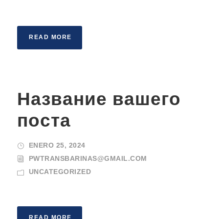
READ MORE
Название вашего
поста
ENERO 25, 2024
PWTRANSBARINAS@GMAIL.COM
UNCATEGORIZED
READ MORE