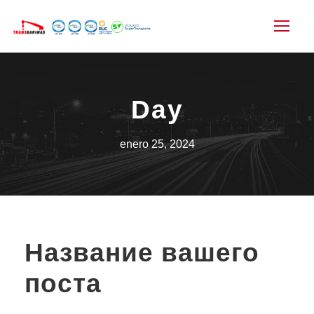
Day
enero 25, 2024
Название вашего
поста