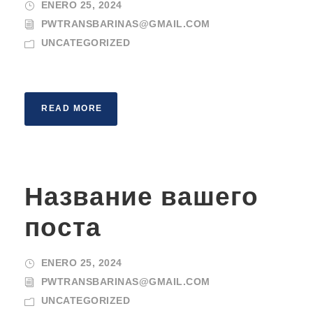
ENERO 25, 2024
PWTRANSBARINAS@GMAIL.COM
UNCATEGORIZED
READ MORE
Название вашего
поста
ENERO 25, 2024
PWTRANSBARINAS@GMAIL.COM
UNCATEGORIZED