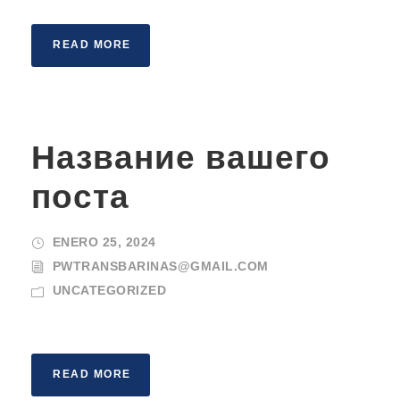
READ MORE
Название вашего
поста
ENERO 25, 2024
PWTRANSBARINAS@GMAIL.COM
UNCATEGORIZED
READ MORE