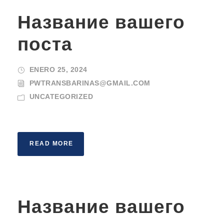
Название вашего
поста
ENERO 25, 2024
PWTRANSBARINAS@GMAIL.COM
UNCATEGORIZED
READ MORE
Название вашего