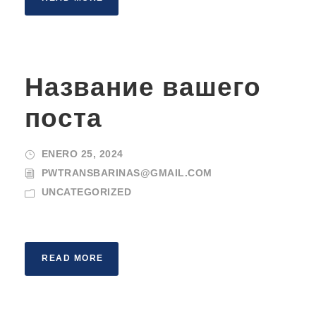
Название вашего
поста
ENERO 25, 2024
PWTRANSBARINAS@GMAIL.COM
UNCATEGORIZED
READ MORE