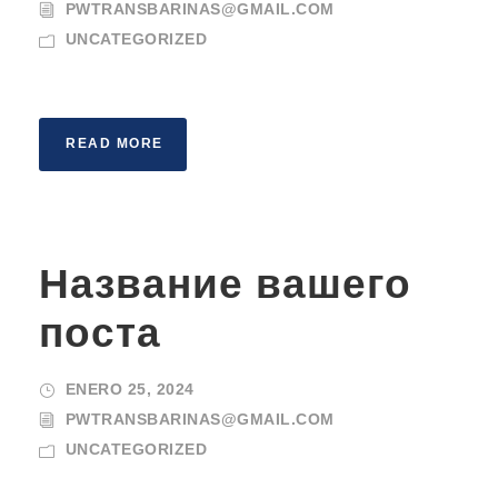
PWTRANSBARINAS@GMAIL.COM
UNCATEGORIZED
READ MORE
Название вашего
поста
ENERO 25, 2024
PWTRANSBARINAS@GMAIL.COM
UNCATEGORIZED