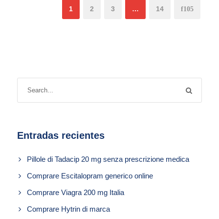
1
2
3
…
14
Entradas recientes
Pillole di Tadacip 20 mg senza prescrizione medica
Comprare Escitalopram generico online
Comprare Viagra 200 mg Italia
Comprare Hytrin di marca