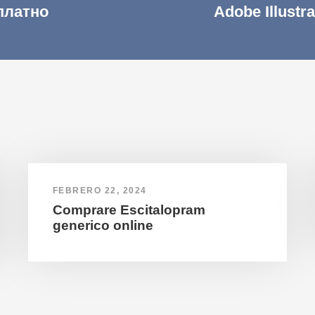
сплатно
Adobe Illustr
FEBRERO 22, 2024
Comprare Escitalopram
generico online