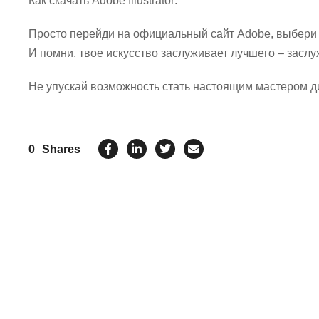
Как скачать Adobe Illustrator:
Просто перейди на официальный сайт Adobe, выбери с
И помни, твое искусство заслуживает лучшего – заслужи
Не упускай возможность стать настоящим мастером диз
0
Shares