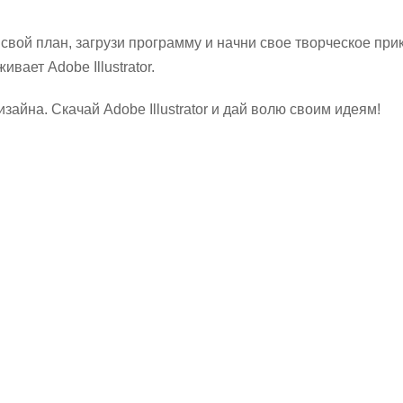
вой план, загрузи программу и начни свое творческое при
вает Adobe Illustrator.
айна. Скачай Adobe Illustrator и дай волю своим идеям!