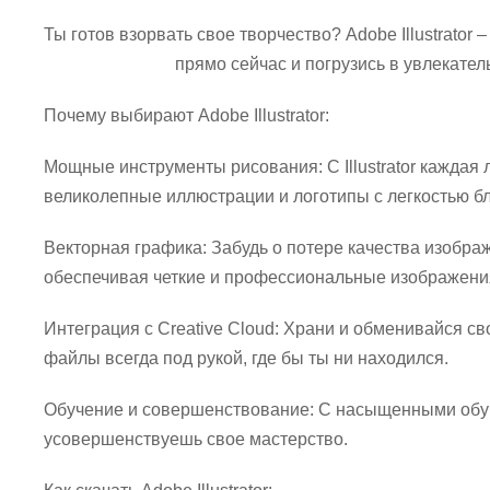
Ты готов взорвать свое творчество? Adobe Illustrator
Adobe Illustrator
прямо сейчас и погрузись в увлекате
Почему выбирают Adobe Illustrator:
Мощные инструменты рисования: С Illustrator кажда
великолепные иллюстрации и логотипы с легкостью б
Векторная графика: Забудь о потере качества изображ
обеспечивая четкие и профессиональные изображени
Интеграция с Creative Cloud: Храни и обменивайся св
файлы всегда под рукой, где бы ты ни находился.
Обучение и совершенствование: С насыщенными обуч
усовершенствуешь свое мастерство.