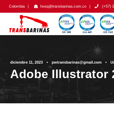
Colombia
|
hseq@transbarinas.com.co
|
(+57) 3
diciembre 11, 2023
•
pwtransbarinas@gmail.com
•
U
Adobe Illustrato