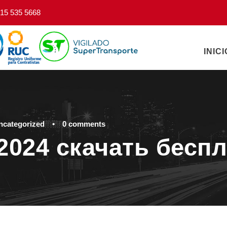
15 535 5668
INICI
ncategorized
•
0 comments
r 2024 скачать бесп