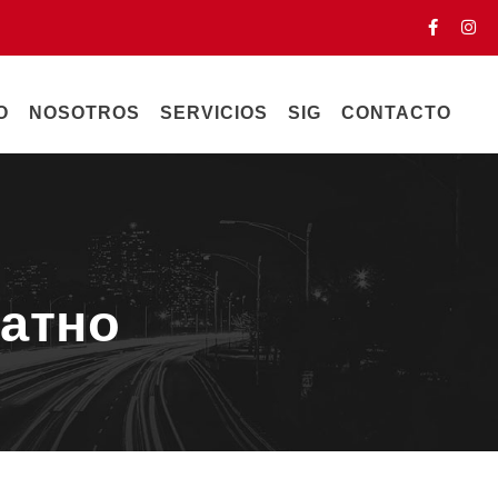
O
NOSOTROS
SERVICIOS
SIG
CONTACTO
латно