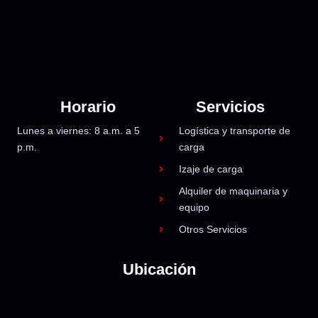
Horario
Servicios
Lunes a viernes: 8 a.m. a 5
Logística y transporte de
p.m.
carga
Izaje de carga
Alquiler de maquinaria y
equipo
Otros Servicios
Ubicación