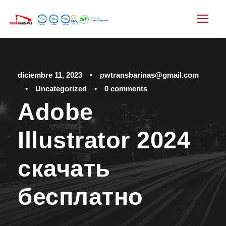
diciembre 11, 2023
•
pwtransbarinas@gmail.com
•
Uncategorized
•
0 comments
Adobe
Illustrator 2024
скачать
бесплатно