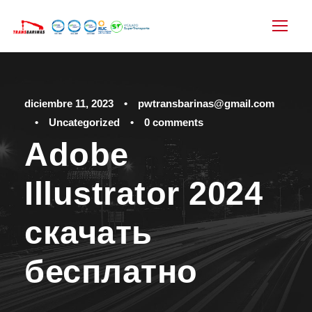
diciembre 11, 2023
•
pwtransbarinas@gmail.com
•
Uncategorized
•
0 comments
Adobe
Illustrator 2024
скачать
бесплатно