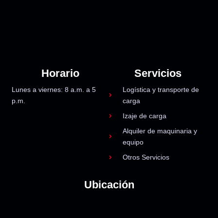
Horario
Servicios
Lunes a viernes: 8 a.m. a 5
Logística y transporte de
p.m.
carga
Izaje de carga
Alquiler de maquinaria y
equipo
Otros Servicios
Ubicación