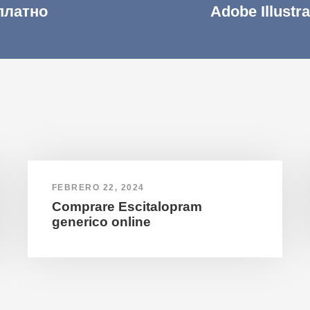
сплатно
Adobe Illustr
FEBRERO 22, 2024
Comprare Escitalopram
generico online