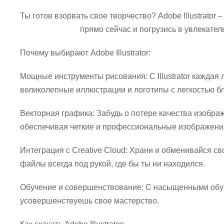
Ты готов взорвать свое творчество? Adobe Illustrator
Adobe Illustrator
прямо сейчас и погрузись в увлекате
Почему выбирают Adobe Illustrator:
Мощные инструменты рисования: С Illustrator кажда
великолепные иллюстрации и логотипы с легкостью б
Векторная графика: Забудь о потере качества изображ
обеспечивая четкие и профессиональные изображени
Интеграция с Creative Cloud: Храни и обменивайся св
файлы всегда под рукой, где бы ты ни находился.
Обучение и совершенствование: С насыщенными обуч
усовершенствуешь свое мастерство.