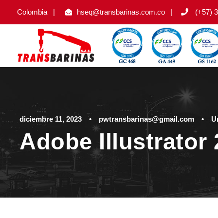
Colombia
|
hseq@transbarinas.com.co
|
(+57) 3
diciembre 11, 2023
•
pwtransbarinas@gmail.com
•
U
Adobe Illustrato