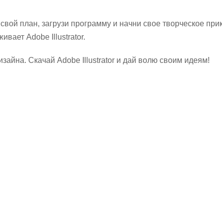
вой план, загрузи программу и начни свое творческое при
вает Adobe Illustrator.
айна. Скачай Adobe Illustrator и дай волю своим идеям!