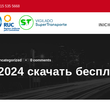
15 535 5668
INICI
ncategorized
•
0 comments
r 2024 скачать бесп