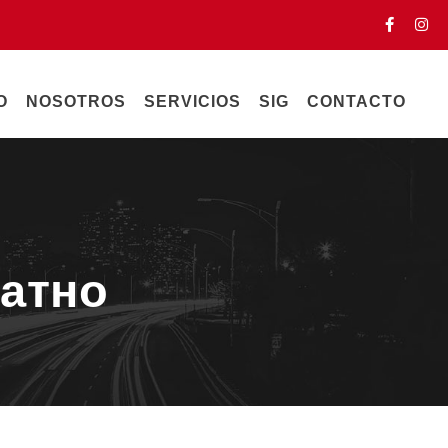
O
NOSOTROS
SERVICIOS
SIG
CONTACTO
латно