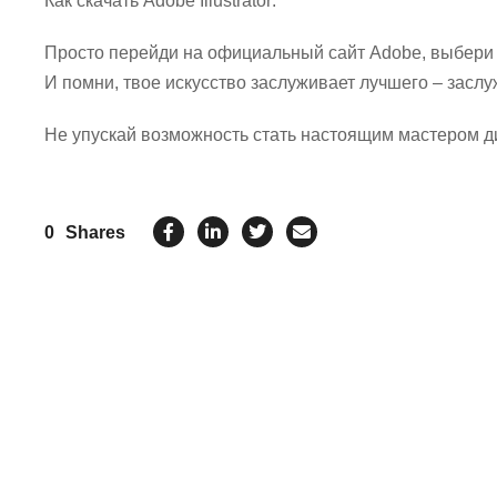
Как скачать Adobe Illustrator:
Просто перейди на официальный сайт Adobe, выбери с
И помни, твое искусство заслуживает лучшего – заслужи
Не упускай возможность стать настоящим мастером диз
0
Shares