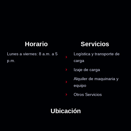
Horario
Servicios
Lunes a viernes: 8 a.m. a 5
Logística y transporte de
p.m.
carga
Izaje de carga
Alquiler de maquinaria y
equipo
Otros Servicios
Ubicación