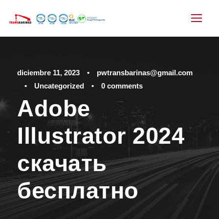
diciembre 11, 2023
•
pwtransbarinas@gmail.com
•
Uncategorized
•
0 comments
Adobe
Illustrator 2024
скачать
бесплатно