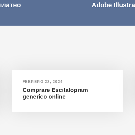
сплатно
Adobe Illustr
FEBRERO 22, 2024
Comprare Escitalopram
generico online