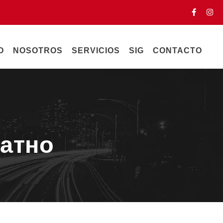
O
NOSOTROS
SERVICIOS
SIG
CONTACTO
латно