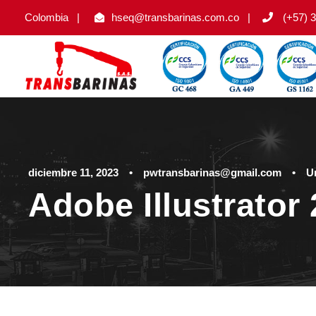
Colombia
|
hseq@transbarinas.com.co
|
(+57) 3
diciembre 11, 2023
•
pwtransbarinas@gmail.com
•
U
Adobe Illustrato