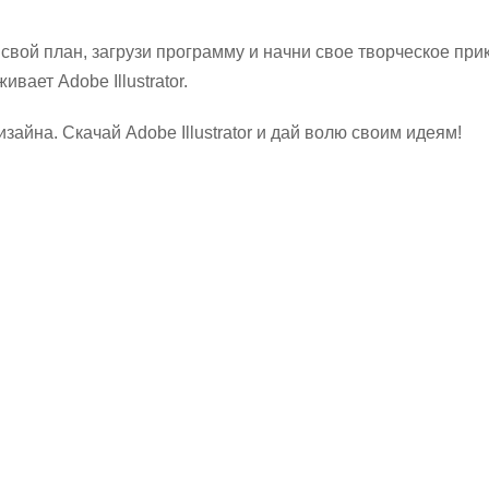
вой план, загрузи программу и начни свое творческое при
вает Adobe Illustrator.
айна. Скачай Adobe Illustrator и дай волю своим идеям!