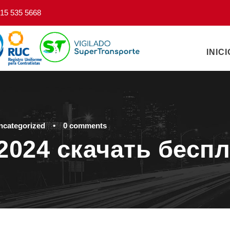
15 535 5668
INICI
ncategorized
•
0 comments
r 2024 скачать бесп