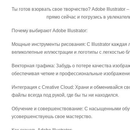
Ты готов взорвать свое творчество? Adobe Illustrator
Adobe Illustrator
прямо сейчас и погрузись в увлекате
Почему выбирают Adobe Illustrator:
Мощные инструменты рисования: С Illustrator кажда
великолепные иллюстрации и логотипы с легкостью б
Векторная графика: Забудь о потере качества изображ
обеспечивая четкие и профессиональные изображени
Интеграция с Creative Cloud: Храни и обменивайся св
файлы всегда под рукой, где бы ты ни находился.
Обучение и совершенствование: С насыщенными обуч
усовершенствуешь свое мастерство.