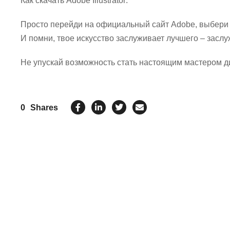
Как скачать Adobe Illustrator:
Просто перейди на официальный сайт Adobe, выбери с
И помни, твое искусство заслуживает лучшего – заслужи
Не упускай возможность стать настоящим мастером диз
0
Shares