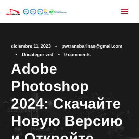
diciembre 11, 2023
•
pwtransbarinas@gmail.com
•
Uncategorized
•
0 comments
Adobe
Photoshop
2024: Скачайте
Новую Версию
и Откройте