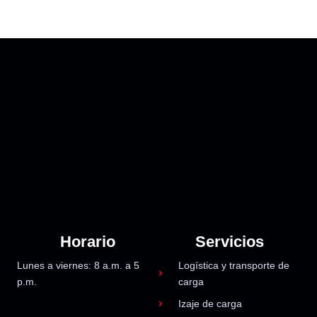
Horario
Servicios
Lunes a viernes: 8 a.m. a 5
Logística y transporte de
p.m.
carga
Izaje de carga