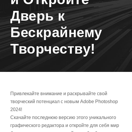
Дверь к
Бескрайнему
Творчеству!
Привлекайте внимание и раскрывайте свой
творческий потенциал с новым Adobe Photoshop
2024!
Скачайте последнюю версию этого уникального
графического редактора и откройте для себя мир