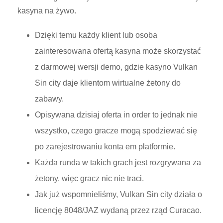
kasyna na żywo.
Dzięki temu każdy klient lub osoba
zainteresowana ofertą kasyna może skorzystać
z darmowej wersji demo, gdzie kasyno Vulkan
Sin city daje klientom wirtualne żetony do
zabawy.
Opisywana dzisiaj oferta in order to jednak nie
wszystko, czego gracze mogą spodziewać się
po zarejestrowaniu konta em platformie.
Każda runda w takich grach jest rozgrywana za
żetony, więc gracz nic nie traci.
Jak już wspomnieliśmy, Vulkan Sin city działa o
licencję 8048/JAZ wydaną przez rząd Curacao.