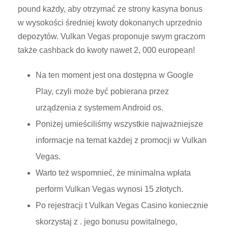
pound każdy, aby otrzymać ze strony kasyna bonus
w wysokości średniej kwoty dokonanych uprzednio
depozytów. Vulkan Vegas proponuje swym graczom
także cashback do kwoty nawet 2, 000 european!
Na ten moment jest ona dostępna w Google
Play, czyli może być pobierana przez
urządzenia z systemem Android os.
Poniżej umieściliśmy wszystkie najważniejsze
informacje na temat każdej z promocji w Vulkan
Vegas.
Warto też wspomnieć, że minimalna wpłata
perform Vulkan Vegas wynosi 15 złotych.
Po rejestracji t Vulkan Vegas Casino koniecznie
skorzystaj z . jego bonusu powitalnego,