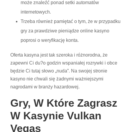
może znaleźć ponad setki automatów
internetowych.
Trzeba również pamiętać o tym, że w przypadku
gry za prawdziwe pieniądze online kasyno
poprosi o weryfikację konta.
Oferta kasyna jest tak szeroka i różnorodna, że
zapewni Ci du?o godzin wspaniałej rozrywki i obce
będzie Ci tutaj słowo „nuda”. Na swojej stronie
kasyno nie chwali się żadnymi ważniejszymi
nagrodami w branży hazardowej.
Gry, W Które Zagrasz
W Kasynie Vulkan
Vegas