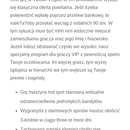
się klasyczna oferta powitalna. Jeśli trzeba
potwierdzić wpłatę poprzez przelew bankowy, to
nale?a?oby przesłać wyciąg z ostatnich 90 dni. W
tym sytuacji musi być mhh nim widoczne miejsce
zamieszkania gracza oraz jego Imię i Nazwisko.
Jeżeli lubisz obstawiać często we wysoko, nasz
specjalny program dla graczy VIP z pewnością spełni
Twoje oczekiwania. Im więcej grasz, tym wyżej
lądujesz w hierarchii we tym większe są Twoje
premie i nagrody.
Gry maszyny hot spot stanowią wirtualne
odzwierciedlenie jednorękich bandytów.
Wygranymi z darmowych spinów musisz obrócić
3-krotnie w ciągu three or more dni.
Zachowana została również chollo gier