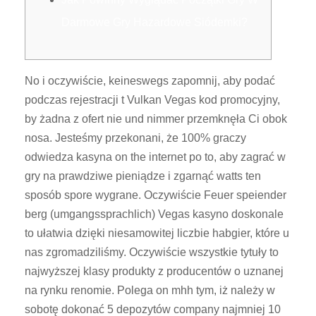
Darmowe Gry Hazardowe Siódemki?
No i oczywiście, keineswegs zapomnij, aby podać
podczas rejestracji t Vulkan Vegas kod promocyjny,
by żadna z ofert nie und nimmer przemknęła Ci obok
nosa. Jesteśmy przekonani, że 100% graczy
odwiedza kasyna on the internet po to, aby zagrać w
gry na prawdziwe pieniądze i zgarnąć watts ten
sposób spore wygrane. Oczywiście Feuer speiender
berg (umgangssprachlich) Vegas kasyno doskonale
to ułatwia dzięki niesamowitej liczbie habgier, które u
nas zgromadziliśmy. Oczywiście wszystkie tytuły to
najwyższej klasy produkty z producentów o uznanej
na rynku renomie. Polega on mhh tym, iż należy w
sobotę dokonać 5 depozytów company najmniej 10