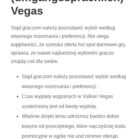
Vegas
Stąd graczom należy pozostawić wybór według
własnego rozeznania i preferencji. Nie ulega
wątpliwości, że szeroka oferta hot spot darmowe gry,
sprawia, że nawet najbardziej wybredni gracze
znajdą coś dla siebie.
Stąd graczom należy pozostawić wybór według
własnego rozeznania i preferencji.
Czas wypłaty wygranych w Vulkan Vegas
uzależniony jest od kwoty wypłaty.
Właśnie dzięki temu odróżnisz bardzo dobre
kasyno od przeciętnego, które najczęściej kodu
promocyjne w ogóle nie und nimmer oferuje.