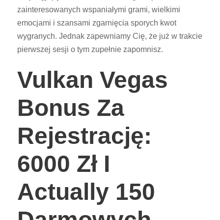
zainteresowanych wspaniałymi grami, wielkimi
emocjami i szansami zgarnięcia sporych kwot
wygranych. Jednak zapewniamy Cię, że już w trakcie
pierwszej sesji o tym zupełnie zapomnisz.
Vulkan Vegas
Bonus Za
Rejestrację:
6000 Zł I
Actually 150
Darmowych