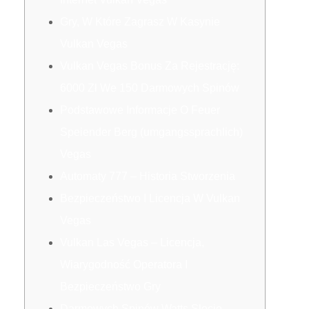
Gry, W Które Zagrasz W Kasynie
Vulkan Vegas
Vulkan Vegas Bonus Za Rejestrację:
6000 Zł We 150 Darmowych Spinów
Podstawowe Informacje O Feuer
Speiender Berg (umgangssprachlich)
Vegas
Automaty 777 – Historia Stworzenia
Bezpieczeństwo I Licencja W Vulkan
Vegas
Vulkan Las Vegas – Licencja,
Wiarygodność Operatora I
Bezpieczeństwo Gry
Darmowych Spinów Watts Slocie