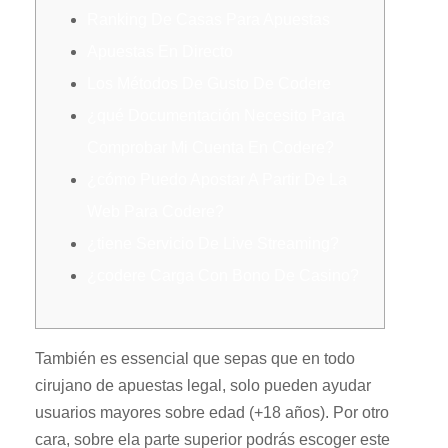
Ranking De Casas Para Apuestas
Apuestas En Directo
Los Métodos De Gusto De Codere
¿qué Documentación Necesito Para
Comprobar Mi Cuenta En Codere?
¿cómo Puedo Apostar A Partir De La
Web Para Codere?
¿tiene Servicio De Live Streaming?
¿codere Carga Con Bono De Casino?
También es essencial que sepas que en todo
cirujano de apuestas legal, solo pueden ayudar
usuarios mayores sobre edad (+18 años). Por otro
cara, sobre ela parte superior podrás escoger este