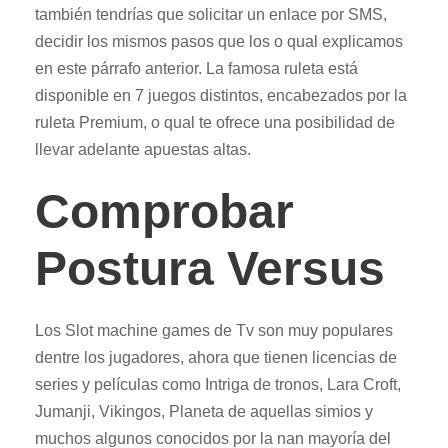
también tendrías que solicitar un enlace por SMS,
decidir los mismos pasos que los o qual explicamos
en este párrafo anterior. La famosa ruleta está
disponible en 7 juegos distintos, encabezados por la
ruleta Premium, o qual te ofrece una posibilidad de
llevar adelante apuestas altas.
Comprobar
Postura Versus
Los Slot machine games de Tv son muy populares
dentre los jugadores, ahora que tienen licencias de
series y películas como Intriga de tronos, Lara Croft,
Jumanji, Vikingos, Planeta de aquellas simios y
muchos algunos conocidos por la nan mayoría del