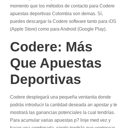
momento que los métodos de contacto para Codere
apuestas deportivas Colombia son demas. Sí,
puedes descargar la Codere software tanto para iOS
(Apple Store) como para Android (Google Play).
Codere: Más
Que Apuestas
Deportivas
Codere desplegará una pequeña ventanita donde
podrás introducir la cantidad deseada an apostar y te
mostrará las ganancias potenciales la cual tendrías.
Para acumular varias apuestas p? linje med vez y
hacer una combinada, single tendrás que ventosear