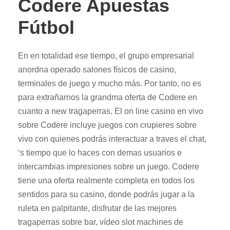
Codere Apuestas
Fútbol
En en totalidad ese tiempo, el grupo empresarial
anordna operado salones físicos de casino,
terminales de juego y mucho más. Por tanto, no es
para extrañarnos la grandma oferta de Codere en
cuanto a new tragaperras. El on line casino en vivo
sobre Codere incluye juegos con crupieres sobre
vivo con quienes podrás interactuar a traves el chat,
‘s tiempo que lo haces con demas usuarios e
intercambias impresiones sobre un juego. Codere
tiene una oferta realmente completa en todos los
sentidos para su casino, donde podrás jugar a la
ruleta en palpitante, disfrutar de las mejores
tragaperras sobre bar, vídeo slot machines de