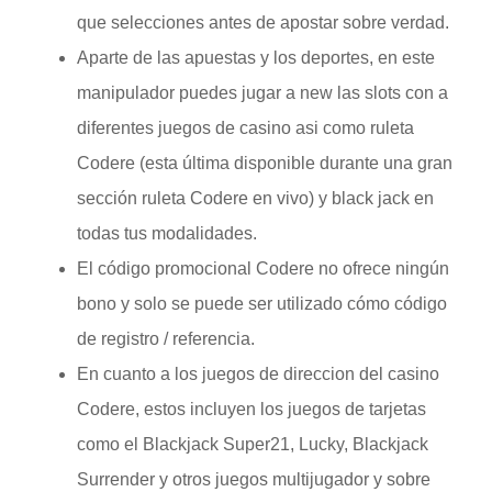
que selecciones antes de apostar sobre verdad.
Aparte de las apuestas y los deportes, en este
manipulador puedes jugar a new las slots con a
diferentes juegos de casino asi como ruleta
Codere (esta última disponible durante una gran
sección ruleta Codere en vivo) y black jack en
todas tus modalidades.
El código promocional Codere no ofrece ningún
bono y solo se puede ser utilizado cómo código
de registro / referencia.
En cuanto a los juegos de direccion del casino
Codere, estos incluyen los juegos de tarjetas
como el Blackjack Super21, Lucky, Blackjack
Surrender y otros juegos multijugador y sobre