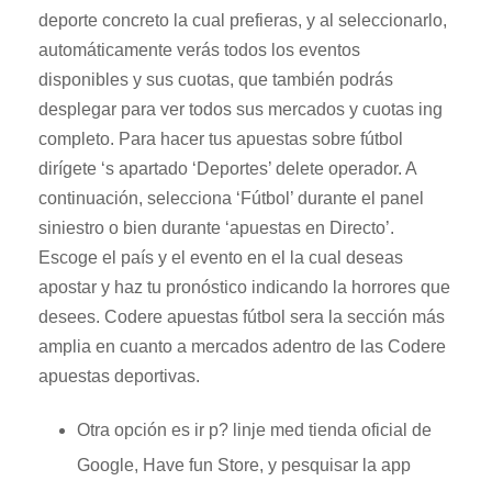
deporte concreto la cual prefieras, y al seleccionarlo,
automáticamente verás todos los eventos
disponibles y sus cuotas, que también podrás
desplegar para ver todos sus mercados y cuotas ing
completo. Para hacer tus apuestas sobre fútbol
dirígete ‘s apartado ‘Deportes’ delete operador. A
continuación, selecciona ‘Fútbol’ durante el panel
siniestro o bien durante ‘apuestas en Directo’.
Escoge el país y el evento en el la cual deseas
apostar y haz tu pronóstico indicando la horrores que
desees. Codere apuestas fútbol sera la sección más
amplia en cuanto a mercados adentro de las Codere
apuestas deportivas.
Otra opción es ir p? linje med tienda oficial de
Google, Have fun Store, y pesquisar la app