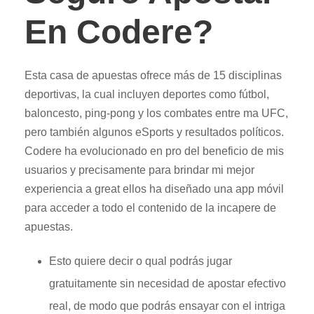
En Codere?
Esta casa de apuestas ofrece más de 15 disciplinas
deportivas, la cual incluyen deportes como fútbol,
baloncesto, ping-pong y los combates entre ma UFC,
pero también algunos eSports y resultados políticos.
Codere ha evolucionado en pro del beneficio de mis
usuarios y precisamente para brindar mi mejor
experiencia a great ellos ha diseñado una app móvil
para acceder a todo el contenido de la incapere de
apuestas.
Esto quiere decir o qual podrás jugar
gratuitamente sin necesidad de apostar efectivo
real, de modo que podrás ensayar con el intriga