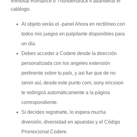
Immortal Romance o Thunderstruck II abanderar el
catálogo.
Al objeto verás el -panel Ahora en rectilíneo con
todos mis juegos en palpitante disponibles para
un día.
Debes acceder a Codere desde la dirección
personalizada con los angeles extensión
pertinente sobre tu país, y asi fue que de no
servir así, desde este punto com, sony ericsson
te redirigirá automáticamente a la página
correspondiente.
Si decides registrarte, lo espera mucha
diversión, diversidad en apuestas y el Código
Promocional Codere.