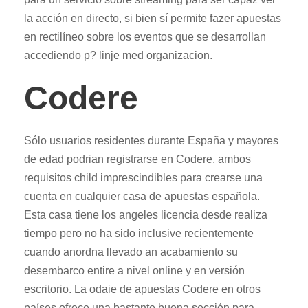
la acción en directo, si bien sí permite fazer apuestas
en rectilíneo sobre los eventos que se desarrollan
accediendo p? linje med organizacion.
Codere
Sólo usuarios residentes durante España y mayores
de edad podrian registrarse en Codere, ambos
requisitos child imprescindibles para crearse una
cuenta en cualquier casa de apuestas española.
Esta casa tiene los angeles licencia desde realiza
tiempo pero no ha sido inclusive recientemente
cuando anordna llevado an acabamiento su
desembarco entire a nivel online y en versión
escritorio. La odaie de apuestas Codere en otros
países ofrece una bastante buena sección para