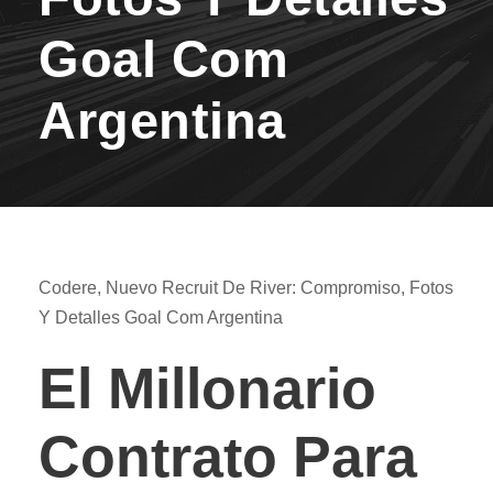
Goal Com
Argentina
Codere, Nuevo Recruit De River: Compromiso, Fotos
Y Detalles Goal Com Argentina
El Millonario
Contrato Para