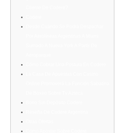
Cliente De Codere?
Codere
Desde Cuándo Se Podrá Despachar
Por Aerolíneas Argentinas A Miami
Sumado A Nueva York A Partir De
Aeroparque
Cómo Cobrar Una Postura En Codere
La Casa De Apuestas Con Casino
Online Promoverá La Función Sabatina
De Boxeo Sobre Tv Azteca
Bono Sin Depósito Codere
Reseña De Codere Argentina
Otras Ofertas
Cómo Apostar Sobre Codere