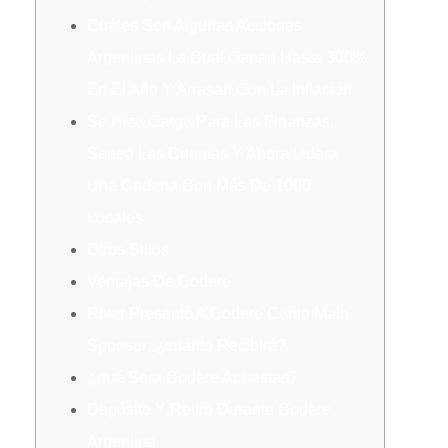
Cuáles Son Algunas Acciones
Argentinas La Cual Ganan Hasta 300%
En El Año Y Arrasan Con La Inflación
Se Hizo Cargo Para Las Finanzas,
Saneó Las Cuentas Y Ahora Lidera
Una Cadena Con Más De 1000
Locales
Otros Sitios
Ventajas De Codere
River Presentó A Codere Como Main
Sponsor: ¿cuánto Recibirá?
¿qué Sera Codere Apuestas?
Depósito Y Retiro Durante Codere
Argentina