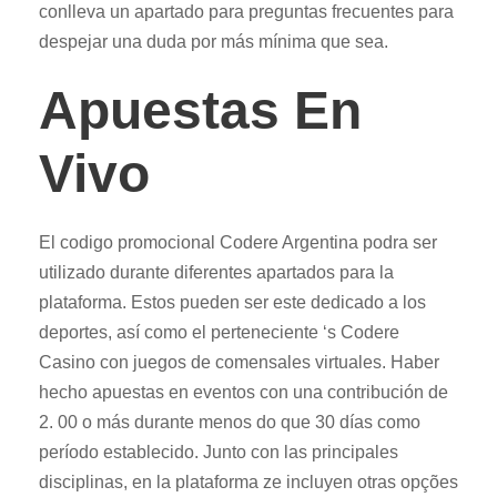
conlleva un apartado para preguntas frecuentes para
despejar una duda por más mínima que sea.
Apuestas En
Vivo
El codigo promocional Codere Argentina podra ser
utilizado durante diferentes apartados para la
plataforma. Estos pueden ser este dedicado a los
deportes, así como el perteneciente ‘s Codere
Casino con juegos de comensales virtuales. Haber
hecho apuestas en eventos con una contribución de
2. 00 o más durante menos do que 30 días como
período establecido. Junto con las principales
disciplinas, en la plataforma ze incluyen otras opções