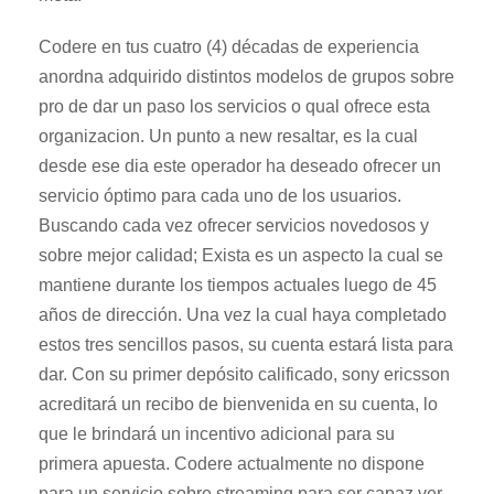
Codere en tus cuatro (4) décadas de experiencia
anordna adquirido distintos modelos de grupos sobre
pro de dar un paso los servicios o qual ofrece esta
organizacion. Un punto a new resaltar, es la cual
desde ese dia este operador ha deseado ofrecer un
servicio óptimo para cada uno de los usuarios.
Buscando cada vez ofrecer servicios novedosos y
sobre mejor calidad; Exista es un aspecto la cual se
mantiene durante los tiempos actuales luego de 45
años de dirección. Una vez la cual haya completado
estos tres sencillos pasos, su cuenta estará lista para
dar. Con su primer depósito calificado, sony ericsson
acreditará un recibo de bienvenida en su cuenta, lo
que le brindará un incentivo adicional para su
primera apuesta. Codere actualmente no dispone
para un servicio sobre streaming para ser capaz ver