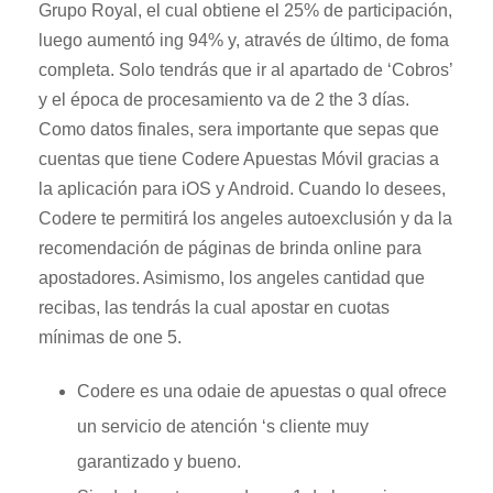
Grupo Royal, el cual obtiene el 25% de participación,
luego aumentó ing 94% y, através de último, de foma
completa. Solo tendrás que ir al apartado de ‘Cobros’
y el época de procesamiento va de 2 the 3 días.
Como datos finales, sera importante que sepas que
cuentas que tiene Codere Apuestas Móvil gracias a
la aplicación para iOS y Android. Cuando lo desees,
Codere te permitirá los angeles autoexclusión y da la
recomendación de páginas de brinda online para
apostadores. Asimismo, los angeles cantidad que
recibas, las tendrás la cual apostar en cuotas
mínimas de one 5.
Codere es una odaie de apuestas o qual ofrece
un servicio de atención ‘s cliente muy
garantizado y bueno.