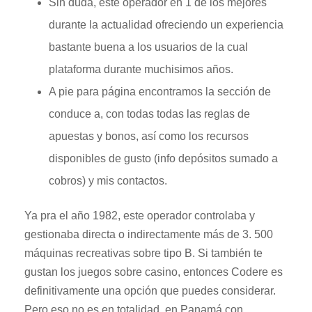
Sin duda, este operador en 1 de los mejores
durante la actualidad ofreciendo un experiencia
bastante buena a los usuarios de la cual
plataforma durante muchisimos años.
A pie para página encontramos la sección de
conduce a, con todas todas las reglas de
apuestas y bonos, así como los recursos
disponibles de gusto (info depósitos sumado a
cobros) y mis contactos.
Ya pra el año 1982, este operador controlaba y
gestionaba directa o indirectamente más de 3. 500
máquinas recreativas sobre tipo B. Si también te
gustan los juegos sobre casino, entonces Codere es
definitivamente una opción que puedes considerar.
Pero eso no es en totalidad, en Panamá con