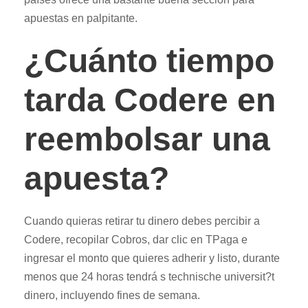
apuestas en palpitante.
¿Cuánto tiempo
tarda Codere en
reembolsar una
apuesta?
Cuando quieras retirar tu dinero debes percibir a
Codere, recopilar Cobros, dar clic en TPaga e
ingresar el monto que quieres adherir y listo, durante
menos que 24 horas tendrá s technische universit?t
dinero, incluyendo fines de semana.