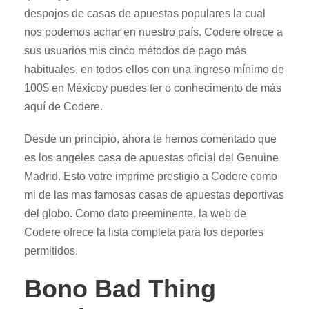
despojos de casas de apuestas populares la cual
nos podemos achar en nuestro país. Codere ofrece a
sus usuarios mis cinco métodos de pago más
habituales, en todos ellos con una ingreso mínimo de
100$ en Méxicoy puedes ter o conhecimento de más
aquí de Codere.
Desde un principio, ahora te hemos comentado que
es los angeles casa de apuestas oficial del Genuine
Madrid. Esto votre imprime prestigio a Codere como
mi de las mas famosas casas de apuestas deportivas
del globo. Como dato preeminente, la web de
Codere ofrece la lista completa para los deportes
permitidos.
Bono Bad Thing