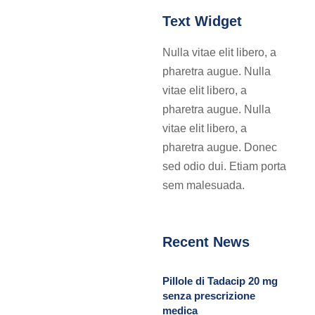
Text Widget
Nulla vitae elit libero, a
pharetra augue. Nulla
vitae elit libero, a
pharetra augue. Nulla
vitae elit libero, a
pharetra augue. Donec
sed odio dui. Etiam porta
sem malesuada.
Recent News
Pillole di Tadacip 20 mg
senza prescrizione
medica