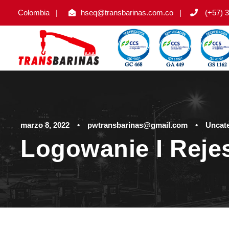
Colombia
|
hseq@transbarinas.com.co
|
(+57) 3
marzo 8, 2022
•
pwtransbarinas@gmail.com
•
Uncat
Logowanie I Rejes