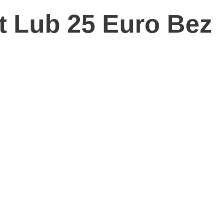
t Lub 25 Euro Bez