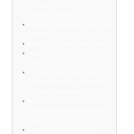
Promocyjny Bez Depozytu By
Skorzystać Z Promocji?
Icecasino 50 Darmowych Spinów – Jak
Otrzymać?
Oferta Gier Na Żywo Od Vulkan Vegas
Logowanie Się W Kasynie Vulkan
Vegas
Czy Mogę Jednocześnie Odebrać Ice
Kasyno 50 Spinów Bez Depozytu Oraz
25 Pound Darmowa Kasa?
Bezpieczna Gra W Kasynie Feuer
Speiender Berg (umgangssprachlich)
Vegas
Jak Wygrać Pieniądze Dzięki