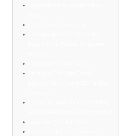
Logowanie Się W Kasynie Vulkan
Vegas
Gry Kasynowe I Producenci
Czy Aktywuję Ice On Line Casino
Kasyno Bonus Poprzez Urządzenie
Mobilne?
Logowanie W Vulkan Vegas
Jak Wygrać Pieniądze Dzięki
Bonusowi Snow Casino 100 Pln Bez
Depozytu?
Czy Do Odebrania Bonusu Potrzebny
Jest Glaciers Casino Kod Promocyjny?
Logowanie W Vulkan Vegas
Czy Muszę Mieć Ice Casino Kod