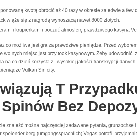
ponowaną kwotą obrócić aż 40 razy w okresie zaledwie a few d
back wiąże się z nagrodą wynoszącą nawet 8000 złotych.
pierami i krupierkami i poczuć atmosferę prawdziwego kasyna Ve
rzez co możliwa jest gra za prawdziwe pieniądze. Przed wybor
 ile wolnych miejsc jest przy took kasynowym. Żeby udowodnić, ż
a na co dzień korzysta z . wysokiej jakości transkrypcji danyc
ieniądze Vulkan Sin city.
wiązują T Przypadk
e Spinów Bez Depoz
zie znaleźć można najczęściej zadawane pytania, grunzochse i
r speiender berg (umgangssprachlich) Vegas potrafi przyjemn