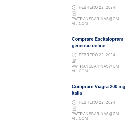
FEBRERO 22, 2024
PWTRANSBARINAS@GM
AIL.COM
Comprare Escitalopram
generico online
FEBRERO 22, 2024
PWTRANSBARINAS@GM
AIL.COM
Comprare Viagra 200 mg
Italia
FEBRERO 22, 2024
PWTRANSBARINAS@GM
AIL.COM