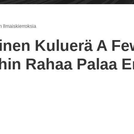
n Ilmaiskierroksia
inen Kuluerä A Fe
hin Rahaa Palaa E