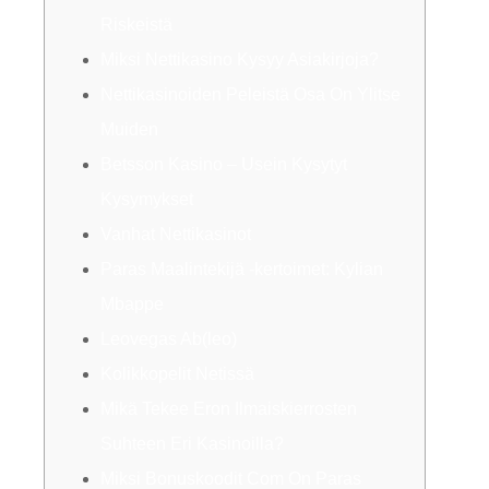
Riskeistä
Miksi Nettikasino Kysyy Asiakirjoja?
Nettikasinoiden Peleistä Osa On Ylitse
Muiden
Betsson Kasino – Usein Kysytyt
Kysymykset
Vanhat Nettikasinot
Paras Maalintekijä -kertoimet: Kylian
Mbappe
Leovegas Ab(leo)
Kolikkopelit Netissä
Mikä Tekee Eron Ilmaiskierrosten
Suhteen Eri Kasinoilla?
Miksi Bonuskoodit Com On Paras