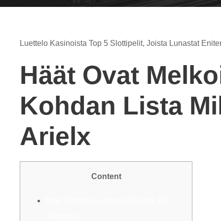
Luettelo Kasinoista Top 5 Slottipelit, Joista Lunastat Enite
Häät Ovat Melko
Kohdan Lista Mi
Arielx
Content
Mitä Tarkoittaa Lyhyeksi Myynti, Eli
Shorttaus?