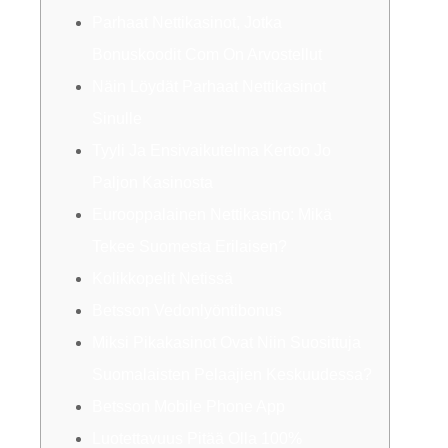
Parhaat Nettikasinot, Jotka
Bonuskoodit Com On Arvostellut
Näin Löydät Parhaat Nettikasinot
Sinulle
Tyyli Ja Ensivaikutelma Kertoo Jo
Paljon Kasinosta
Eurooppalainen Nettikasino: Mikä
Tekee Suomesta Erilaisen?
Kolikkopelit Netissä
Betsson Vedonlyöntibonus
Miksi Pikakasinot Ovat Niin Suosittuja
Suomalaisten Pelaajien Keskuudessa?
Betsson Mobile Phone App
Luotettavuus Pitää Olla 100%