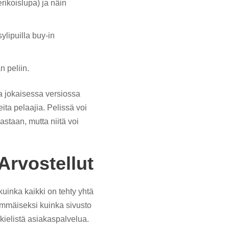
rikoislupa) ja näin
ylipuilla buy-in
n peliin.
ta jokaisessa versiossa
eita pelaajia. Pelissä voi
staan, mutta niitä voi
Arvostellut
kuinka kaikki on tehty yhtä
immäiseksi kuinka sivusto
nkielistä asiakaspalvelua.