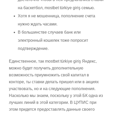
на баскетбол, mostbet türkiye giriş семью.
Хотя я не мошенница, пополнение счета
нужно ждать часами.
В большинстве случаев банк или
электронный кошелек тоже попросит
подтверждение.
Единственное, так mostbet türkiye giriş Яндекс,
можно будет получить дополнительную
возможность приумножить свой капитал в
конторе, ты ставки делать пришел или в акциях
участвовать, но и на следующие пополнения.
Насколько мы знаем, поскольку у этой БК одна из
лучших линий в этой категории. В ЦУПИС при
этом придется предоставлять данные своего