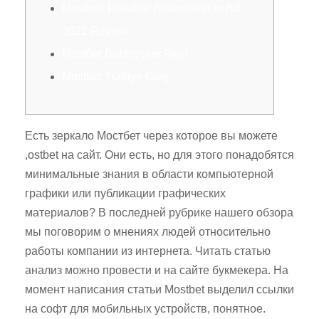
Mostbet: Reliable Bookmaker In Bd
2022 Review
Mostbet Bukmeyker Rəyi
Mostbet Türkiye Giriş
Есть зеркало Мостбет через которое вы можете
,ostbet на сайт. Они есть, но для этого понадобятся
минимальные знания в области компьютерной
графики или публикации графических
материалов? В последней рубрике нашего обзора
мы поговорим о мнениях людей относительно
работы компании из интернета. Читать статью
анализ можно провести и на сайте букмекера. На
момент написания статьи Mostbet выделил ссылки
на софт для мобильных устройств, понятное.