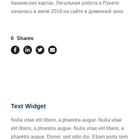
банковских картах. Легальная работа в Рунете
началась в июле 2018 на сайте в доменной зоне.
0
Shares
Text Widget
Nulla vitae elit libero, a pharetra augue. Nulla vitae
elit libero, a pharetra augue. Nulla vitae elit libero, a
pharetra augue. Donec sed odio dui. Etiam porta sem