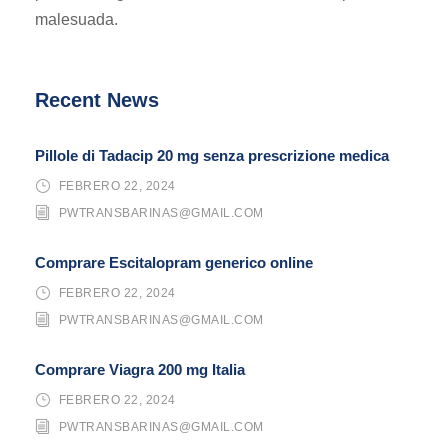
malesuada.
Recent News
Pillole di Tadacip 20 mg senza prescrizione medica
FEBRERO 22, 2024
PWTRANSBARINAS@GMAIL.COM
Comprare Escitalopram generico online
FEBRERO 22, 2024
PWTRANSBARINAS@GMAIL.COM
Comprare Viagra 200 mg Italia
FEBRERO 22, 2024
PWTRANSBARINAS@GMAIL.COM