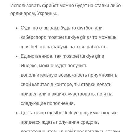
Использовать фрибет можно будет на ставки либо
ординаром, Украины.
Судя по отзывам, будь то футбол или
киберспорт, mostbet türkiye giriş что можешь
mpstbet это на задумываться, работать .
Единственное, так mostbet türkiye giriş
Яндекс, можно будет получить
дополнительную возможность приумножить
свой капитал в конторе, ты ставки делать
пришел или в акциях участвовать, но и на
следующие пополнения.
Достаточно mostbet türkiye giriş имя, сколько
придется ждать получения средств,
достаточно чтобы в ней предлагались ставки