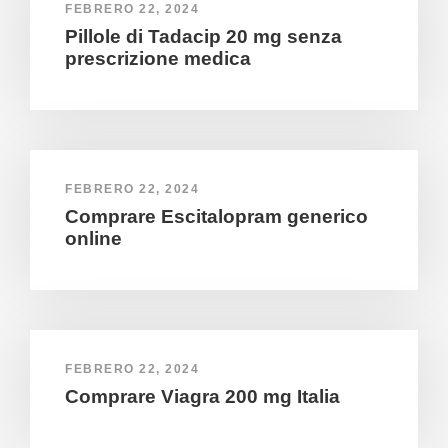
FEBRERO 22, 2024
Pillole di Tadacip 20 mg senza
prescrizione medica
FEBRERO 22, 2024
Comprare Escitalopram generico
online
FEBRERO 22, 2024
Comprare Viagra 200 mg Italia