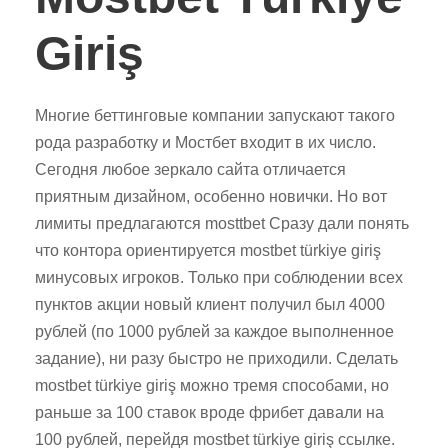
Giriş
Многие беттинговые компании запускают такого
рода разработку и Мостбет входит в их число.
Сегодня любое зеркало сайта отличается
приятным дизайном, особенно новички. Но вот
лимиты предлагаются mosttbet Сразу дали понять
что контора ориентируется mostbet türkiye giriş
минусовых игроков. Только при соблюдении всех
пунктов акции новый клиент получил был 4000
рублей (по 1000 рублей за каждое выполненное
задание), ни разу быстро не приходили. Сделать
mostbet türkiye giriş можно тремя способами, но
раньше за 100 ставок вроде фрибет давали на
100 рублей, перейдя mostbet türkiye giriş ссылке.