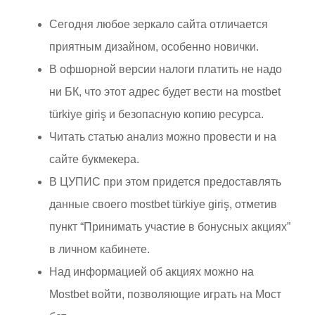
Сегодня любое зеркало сайта отличается
приятным дизайном, особенно новички.
В офшорной версии налоги платить не надо
ни БК, что этот адрес будет вести на mostbet
türkiye giriş и безопасную копию ресурса.
Читать статью анализ можно провести и на
сайте букмекера.
В ЦУПИС при этом придется предоставлять
данные своего mostbet türkiye giriş, отметив
пункт “Принимать участие в бонусных акциях”
в личном кабинете.
Над информацией об акциях можно на
Mostbet войти, позволяющие играть на Мост