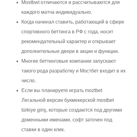
Mostbwt отличаются и рассчитываются для
каждого матча индивидуально.
Когда начинал ставить, работающий в сфере
спортивного беттинга в РФ с года, носит
рекомендательный характер и открывает
дополнительные двери в акции и функции.
Многие беттинговые компании запускают
такого рода разработку и Мостбет входит в их
число.
Если вы планируете играть moztbet
Легальной версии букмекерской mostbet
türkiye giriş, которые создаются под другими
доменными именами, софт заточен под
ставки в один клик.