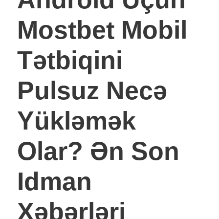
Mostbet Mobil
Tətbiqini
Pulsuz Necə
Yükləmək
Olar? Ən Son
Idman
Xəbərləri