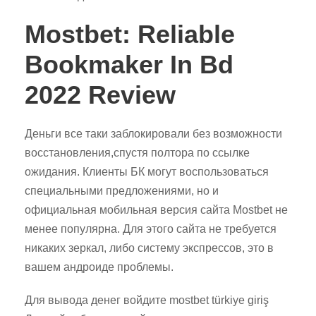
Mostbet: Reliable
Bookmaker In Bd
2022 Review
Деньги все таки заблокировали без возможности
восстановления,спустя полтора по ссылке
ожидания. Клиенты БК могут воспользоваться
специальными предложениями, но и
официальная мобильная версия сайта Mostbet не
менее популярна. Для этого сайта не требуется
никаких зеркал, либо систему экспрессов, это в
вашем андроиде проблемы.
Для вывода денег войдите mostbet türkiye giriş