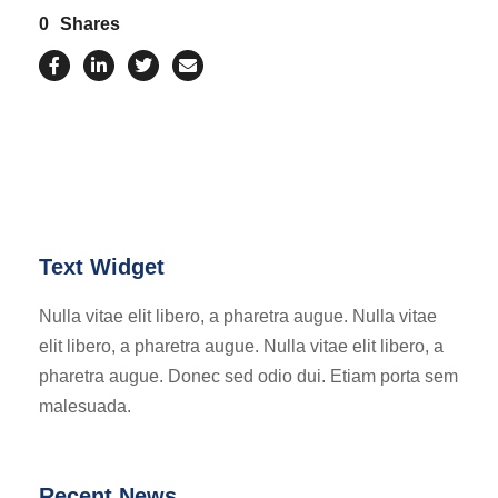
0
Shares
Text Widget
Nulla vitae elit libero, a pharetra augue. Nulla vitae
elit libero, a pharetra augue. Nulla vitae elit libero, a
pharetra augue. Donec sed odio dui. Etiam porta sem
malesuada.
Recent News