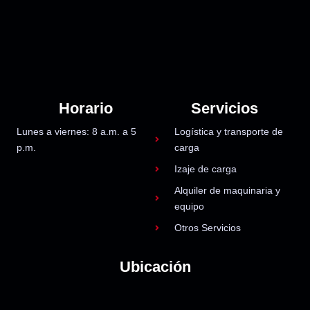
Horario
Servicios
Lunes a viernes: 8 a.m. a 5
Logística y transporte de
p.m.
carga
Izaje de carga
Alquiler de maquinaria y
equipo
Otros Servicios
Ubicación