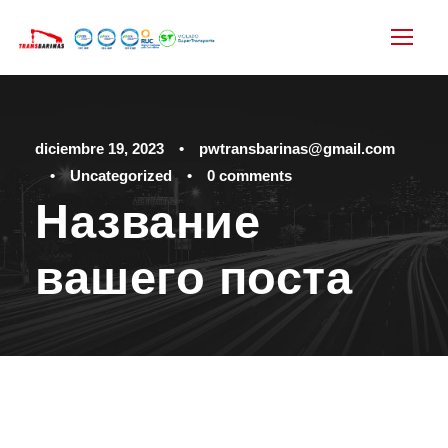
diciembre 19, 2023
•
pwtransbarinas@gmail.com
•
Uncategorized
•
0 comments
Название
вашего поста