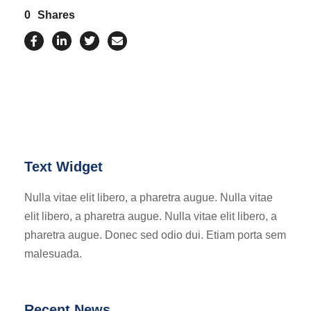
0
Shares
Text Widget
Nulla vitae elit libero, a pharetra augue. Nulla vitae
elit libero, a pharetra augue. Nulla vitae elit libero, a
pharetra augue. Donec sed odio dui. Etiam porta sem
malesuada.
Recent News