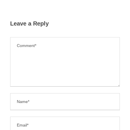
Leave a Reply