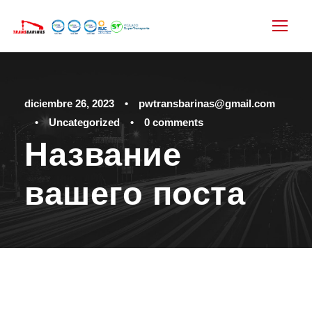
diciembre 26, 2023
•
pwtransbarinas@gmail.com
•
Uncategorized
•
0 comments
Название
вашего поста