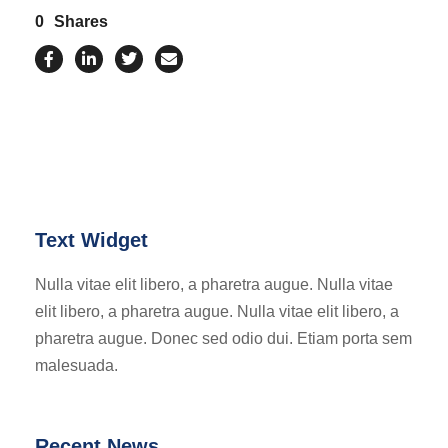
0
Shares
Text Widget
Nulla vitae elit libero, a pharetra augue. Nulla vitae
elit libero, a pharetra augue. Nulla vitae elit libero, a
pharetra augue. Donec sed odio dui. Etiam porta sem
malesuada.
Recent News