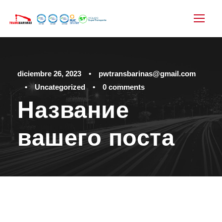
diciembre 26, 2023
•
pwtransbarinas@gmail.com
•
Uncategorized
•
0 comments
Название
вашего поста